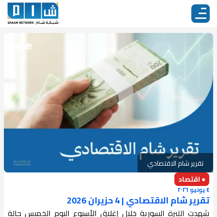
تقرير شام الاقتصادي
● اقتصاد
٤ يونيو ٢٠٢٦
تقرير شام الاقتصادي | 4 حزيران 2026
شهدت الليرة السورية خلال إغلاق الأسبوع اليوم الخميس حالة