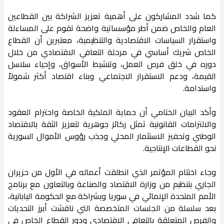
كما شدد المشاركون على أهمية تعزيز الشراكة بين القطاعين
العام والخاص ضمن أطر مؤسساتية واضحة تقوم على المساءلة
واستقرار السياسات الاقتصادية والتنظيمية، معتبرين أن القطاع
الخاص شريك أساسي في مرحلة التعافي الاقتصادي من خلال
دوره في خلق فرص العمل، وتنشيط الأسواق، وإحياء سلاسل
القيمة، ودعم الاستقرار الاجتماعي وبناء اقتصاد أكثر شمولاً
واستدامة.
وأكد البيان الختامي أن حماية الملكية الخاصة واحترام العقود
والالتزامات القانونية تمثل ركائز جوهرية لتعزيز الثقة بالاقتصاد
الوطني وتحفيز الاستثمار المحلي وجذب رؤوس الأموال السورية
نحو القطاعات الإنتاجية.
وجاء اختتام المؤتمر الذي انطلقت أعماله في الأول من حزيران
الجاري بتنظيم من وزارة الاقتصاد والصناعة وبالتعاون مع برنامج
الأمم المتحدة الإنمائي في سوريا وبشراكة مع الحكومة اليابانية،
بعد سلسلة من الجلسات المتخصصة التي ناقشت أبرز التحديات
والفرص المتعلقة بالتعافي الاقتصادي ودور القطاع الخاص في