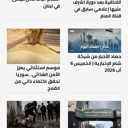
اللاذقية بعد دورة أشرف
في لبنان
عليها إعلامي سابق في
قناة المنار
حصاد الأخبار من شبكة
شام الإخبارية | الخميس 6
موسم استثنائي يعزز
آب 2026
الأمن الغذائي.. سوريا
تحقق اكتفاء ذاتي من
القمح