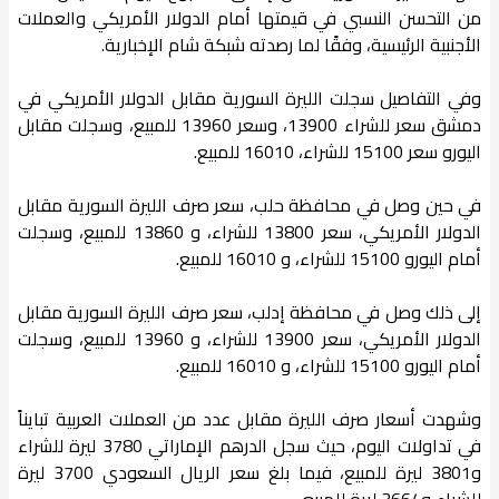
من التحسن النسبي في قيمتها أمام الدولار الأمريكي والعملات
الأجنبية الرئيسية، وفقًا لما رصدته شبكة شام الإخبارية.
وفي التفاصيل سجلت الليرة السورية مقابل الدولار الأمريكي في
دمشق سعر للشراء 13900، وسعر 13960 للمبيع، وسجلت مقابل
اليورو سعر 15100 للشراء، 16010 للمبيع.
في حين وصل في محافظة حلب، سعر صرف الليرة السورية مقابل
الدولار الأمريكي، سعر 13800 للشراء، و 13860 للمبيع، وسجلت
أمام اليورو 15100 للشراء، و 16010 للمبيع.
إلى ذلك وصل في محافظة إدلب، سعر صرف الليرة السورية مقابل
الدولار الأمريكي، سعر 13900 للشراء، و 13960 للمبيع، وسجلت
أمام اليورو 15100 للشراء، و 16010 للمبيع.
وشهدت أسعار صرف الليرة مقابل عدد من العملات العربية تبايناً
في تداولات اليوم، حيث سجل الدرهم الإماراتي 3780 ليرة للشراء
و3801 ليرة للمبيع، فيما بلغ سعر الريال السعودي 3700 ليرة
للشراء و3664 ليرة للمبيع.