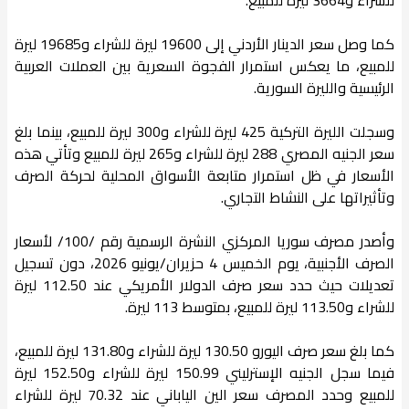
كما وصل سعر الدينار الأردني إلى 19600 ليرة للشراء و19685 ليرة
للمبيع، ما يعكس استمرار الفجوة السعرية بين العملات العربية
الرئيسية والليرة السورية.
وسجلت الليرة التركية 425 ليرة للشراء و300 ليرة للمبيع، بينما بلغ
سعر الجنيه المصري 288 ليرة للشراء و265 ليرة للمبيع وتأتي هذه
الأسعار في ظل استمرار متابعة الأسواق المحلية لحركة الصرف
وتأثيراتها على النشاط التجاري.
وأصدر مصرف سوريا المركزي النشرة الرسمية رقم /100/ لأسعار
الصرف الأجنبية، يوم الخميس 4 حزيران/يونيو 2026، دون تسجيل
تعديلات حيث حدد سعر صرف الدولار الأمريكي عند 112.50 ليرة
للشراء و113.50 ليرة للمبيع، بمتوسط 113 ليرة.
كما بلغ سعر صرف اليورو 130.50 ليرة للشراء و131.80 ليرة للمبيع،
فيما سجل الجنيه الإسترليني 150.99 ليرة للشراء و152.50 ليرة
للمبيع وحدد المصرف سعر الين الياباني عند 70.32 ليرة للشراء