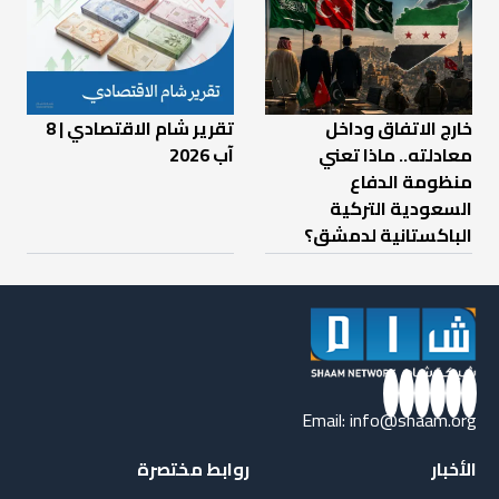
خارج الاتفاق وداخل
تقرير شام الاقتصادي | 8
معادلته.. ماذا تعني
آب 2026
منظومة الدفاع
السعودية التركية
الباكستانية لدمشق؟
Email:
info@shaam.org
الأخبار
روابط مختصرة