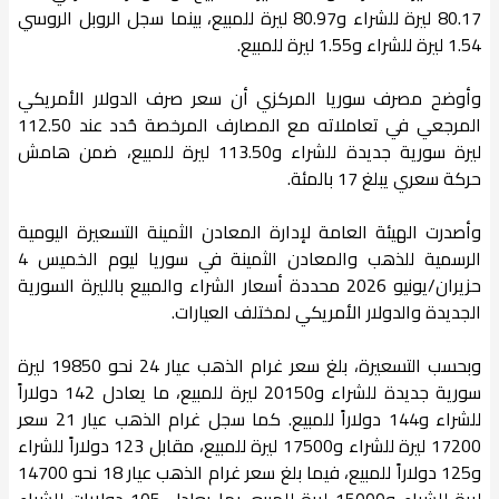
80.17 ليرة للشراء و80.97 ليرة للمبيع، بينما سجل الروبل الروسي
1.54 ليرة للشراء و1.55 ليرة للمبيع.
وأوضح مصرف سوريا المركزي أن سعر صرف الدولار الأمريكي
المرجعي في تعاملاته مع المصارف المرخصة حُدد عند 112.50
ليرة سورية جديدة للشراء و113.50 ليرة للمبيع، ضمن هامش
حركة سعري يبلغ 17 بالمئة.
وأصدرت الهيئة العامة لإدارة المعادن الثمينة التسعيرة اليومية
الرسمية للذهب والمعادن الثمينة في سوريا ليوم الخميس 4
حزيران/يونيو 2026 محددة أسعار الشراء والمبيع بالليرة السورية
الجديدة والدولار الأمريكي لمختلف العيارات.
وبحسب التسعيرة، بلغ سعر غرام الذهب عيار 24 نحو 19850 ليرة
سورية جديدة للشراء و20150 ليرة للمبيع، ما يعادل 142 دولاراً
للشراء و144 دولاراً للمبيع. كما سجل غرام الذهب عيار 21 سعر
17200 ليرة للشراء و17500 ليرة للمبيع، مقابل 123 دولاراً للشراء
و125 دولاراً للمبيع، فيما بلغ سعر غرام الذهب عيار 18 نحو 14700
ليرة للشراء و15000 ليرة للمبيع، بما يعادل 105 دولارات للشراء