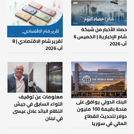
حصاد الأخبار من شبكة
شام الإخبارية | الخميس 6
تقرير شام الاقتصادي | 8
آب 2026
آب 2026
معلومات عن توقيف
البنك الدولي يوافق على
اللواء السابق في جيش
منحة بقيمة 100 مليون
النظام البائد عادل عيسى
دولار لتحديث القطاع
في لبنان
المالي في سوريا