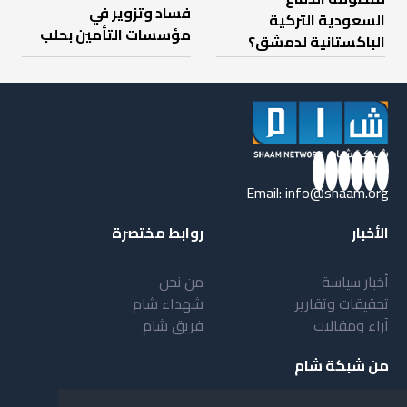
فساد وتزوير في
السعودية التركية
مؤسسات التأمين بحلب
الباكستانية لدمشق؟
Email:
info@shaam.org
الأخبار
روابط مختصرة
أخبار سياسة
من نحن
تحقيقات وتقارير
شهداء شام
آراء ومقالات
فريق شام
من شبكة شام