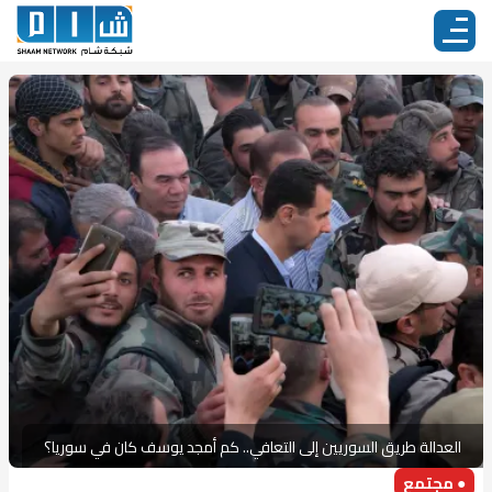
العدالة طريق السوريين إلى التعافي.. كم أمجد يوسف كان في سوريا؟
● مجتمع