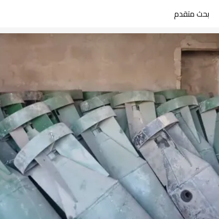
بحث متقدم
search