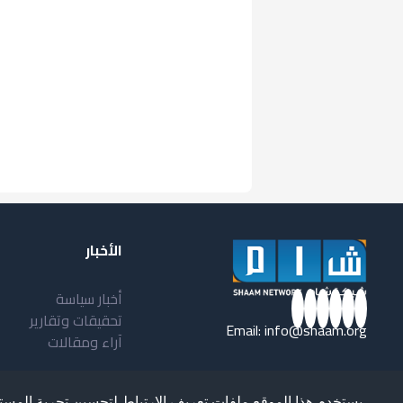
الأخبار
أخبار سياسة
تحقيقات وتقارير
Email:
info@shaam.org
آراء ومقالات
يستخدم هذا الموقع ملفات تعريف الارتباط لتحسين تجربة المست