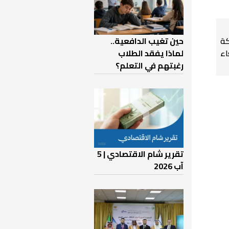
حين تغيب الدافعية..
كة
لماذا يفقد الطلاب
اء
رغبتهم في التعلم؟
تقرير شام الاقتصادي | 5
آب 2026