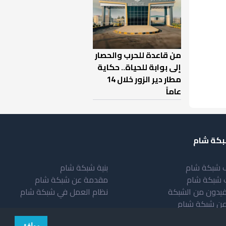
من قاعدة للحرب والحصار
إلى بوابة للحياة.. حكاية
مطار دير الزور خلال 14
عاماً
كة شام
 شبكة شام
بنية شبكة شام
 شبكة شام
مقدمة عن شبكة شام
فيدون من الشبكة
نظام العمل في شبكة شام
عن شبكة شبام
موافق