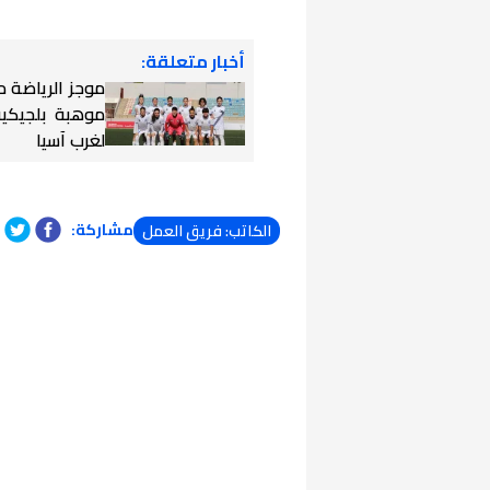
أخبار متعلقة:
موجز الرياضة 
موهبة بلجيكية
لغرب آسيا
مشاركة:
الكاتب: فريق العمل