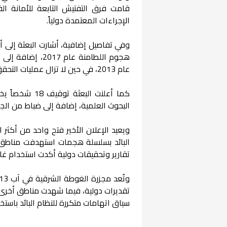
قامت فرق التفتيش التابعة للأمانة الف
الإجراءات المعتمدة دولياً.
عام 2013، في حين لا تزال عمليات التحقق والتوثيق مستمرة في عدد من المواقع المرتبطة بالبرنامج الكيميائي السابق.
كما أعلنت الب
البحوث العلمية، إضافة إلى ضباط من الجها
ويعيد الإعلان الأخير فتح واحد من أكثر ا
البائد بسلسلة هجمات استهدفت مناطق
تقارير وتحقيقات دولية أكدت استخدام غاز
تقديرات دولية، فيما شهدت مناطق أخرى 
سياق اتهامات متكررة للنظام البائد باستخ