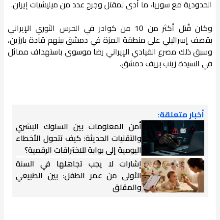
الحدودية مع سوريا، ما أدى لمقتل وجرح عدد من ميليشيات إيران.
وكان قُتل أكثر من 10 من كوادر في الحرس الثوري الإيراني
بقصف إسرائيلي على منطقة المزة في دمشق بينهم قادة بارزين،
وسبق ذلك مصرع القيادي الإيراني رضا موسوي باستهداف مماثل
في السيدة زينب بريف دمشق.
أخبار متعلقة:
أمن المعلومات بين السلوك البشري
والتقنيات الحديثة: كيف تتحول الأخطاء
اليومية إلى بوابة للاختراقات الرقمية؟
إشارات لا يجب تجاهلها في السنة
الأولى من عمر الطفل: بين الطبيعي
والمقلق