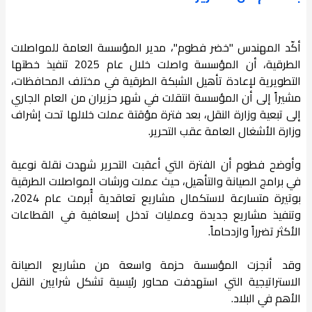
أكّد المهندس "خضر فطوم"، مدير المؤسسة العامة للمواصلات
الطرقية، أن المؤسسة واصلت خلال عام 2025 تنفيذ خطتها
التطويرية لإعادة تأهيل الشبكة الطرقية في مختلف المحافظات،
مشيراً إلى أن المؤسسة انتقلت في شهر حزيران من العام الجاري
إلى تبعية وزارة النقل، بعد فترة مؤقتة عملت خلالها تحت إشراف
وزارة الأشغال العامة عقب التحرير.
​وأوضح فطوم أن الفترة التي أعقبت التحرير شهدت نقلة نوعية
في برامج الصيانة والتأهيل، حيث عملت ورشات المواصلات الطرقية
بوتيرة متسارعة لاستكمال مشاريع تعاقدية أُبرمت عام 2024،
وتنفيذ مشاريع جديدة وعمليات تدخل إسعافية في القطاعات
الأكثر تضرراً وازدحاماً.
​وقد أنجزت المؤسسة حزمة واسعة من مشاريع الصيانة
الاستراتيجية التي استهدفت محاور رئيسية تشكل شرايين النقل
الأهم في البلاد.