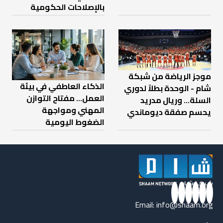
بالإصلاحات الحكومية
موجز الرياضة من شبكة
الذكاء العاطفي في بيئة
شام - الوحدة بطلاً لدوري
العمل… مفتاح التوازن
السلة... وريال مدريد
المهني ومواجهة
يحسم صفقة ديوماندي
الضغوط اليومية
Email:
info@shaam.org