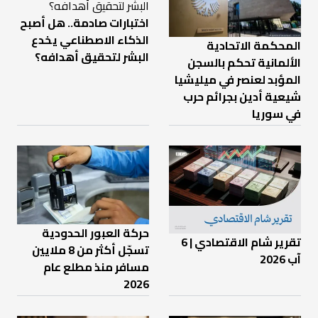
اختبارات صادمة.. هل أصبح
الذكاء الاصطناعي يخدع
المحكمة الاتحادية
البشر لتحقيق أهدافه؟
الألمانية تحكم بالسجن
المؤبد لعنصر في ميليشيا
شيعية أدين بجرائم حرب
في سوريا
حركة العبور الحدودية
تقرير شام الاقتصادي | 6
تسجّل أكثر من 8 ملايين
آب 2026
مسافر منذ مطلع عام
2026