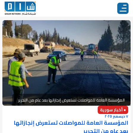
​المؤسسة العامة للمواصلات تستعرض إنجازاتها بعد عام من التحرير
● أخبار سورية
٧ ديسمبر ٢٠٢٥
​المؤسسة العامة للمواصلات تستعرض إنجازاتها
بعد عام من التحرير