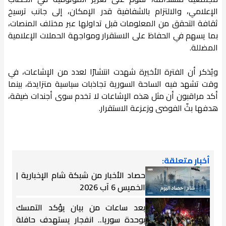
الإعلامي، والالتزام بالشفافية قدر الإمكان، إلى جانب ترسيخ
ثقافة التحقق من المعلومات قبل تداولها عبر مختلف المنصات،
بما يسهم في الحفاظ على الاستقرار ومواجهة الحملات الإعلامية
المضللة.
ويُذكر أن الفترة الأخيرة شهدت انتشارًا لعدد من الإشاعات، في
وقت تشهد فيه الساحة السورية تجاذبات سياسية متزايدة، بينما
أكد مراقبون أن مثل هذه الإشاعات لا تخدم سوى أجندات ضيقة،
هدفها بثّ الفوضى وزعزعة الاستقرار.
أخبار متعلقة:
حصاد الأخبار من شبكة شام الإخبارية |
الخميس 6 آب 2026
بعد ساعات من بيان يؤكد التمسك
بوحدة سوريا.. انفجار يستهدف حافلة