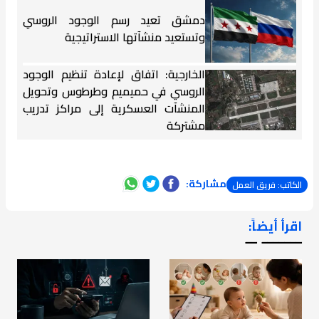
دمشق تعيد رسم الوجود الروسي
وتستعيد منشآتها الاستراتيجية
الخارجية: اتفاق لإعادة تنظيم الوجود
الروسي في حميميم وطرطوس وتحويل
المنشآت العسكرية إلى مراكز تدريب
مشتركة
مشاركة:
الكاتب: فريق العمل
اقرأ أيضاً:
ـــــــ ــ