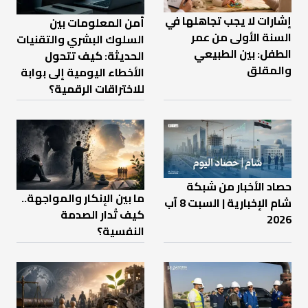
إشارات لا يجب تجاهلها في
أمن المعلومات بين
السنة الأولى من عمر
السلوك البشري والتقنيات
الطفل: بين الطبيعي
الحديثة: كيف تتحول
والمقلق
الأخطاء اليومية إلى بوابة
للاختراقات الرقمية؟
حصاد الأخبار من شبكة
ما بين الإنكار والمواجهة..
شام الإخبارية | السبت 8 آب
كيف تُدار الصدمة
2026
النفسية؟