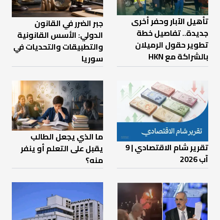
تأهيل الآبار وحفر أخرى
جبر الضرر في القانون
جديدة.. تفاصيل خطة
الدولي: الأسس القانونية
تطوير حقول الرميلان
والتطبيقات والتحديات في
بالشراكة مع HKN
سوريا
ما الذي يجعل الطالب
تقرير شام الاقتصادي | 9
يقبل على التعلم أو ينفر
آب 2026
منه؟