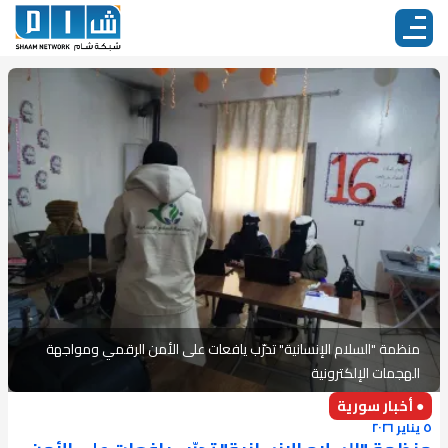
منظمة "السلام الإنسانية" تدرّب يافعات على الأمن الرقمي ومواجهة
الهجمات الإلكترونية
● أخبار سورية
٥ يناير ٢٠٢٦