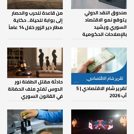
صندوق النقد الدولي
من قاعدة للحرب والحصار
يتوقع نمو الاقتصاد
إلى بوابة للحياة.. حكاية
السوري ويشيد
مطار دير الزور خلال 14 عاماً
بالإصلاحات الحكومية
حادثة مقتل الطفلة نور
تقرير شام الاقتصادي | 5
الدوس تفتح ملف الحضانة
آب 2026
في القانون السوري