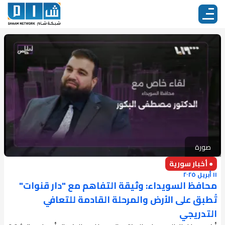
صورة
● أخبار سورية
١١ أبريل ٢٠٢٥
محافظ السويداء: وثيقة التفاهم مع "دار قنوات"
تُطبق على الأرض والمرحلة القادمة للتعافي
التدريجي