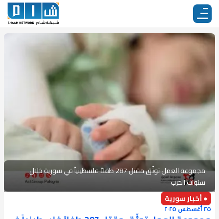
مجموعة العمل توثّق مقتل 287 طفلاً فلسطينياً في سورية خلال
سنوات الحرب
● أخبار سورية
٢٥ أغسطس ٢٠٢٥