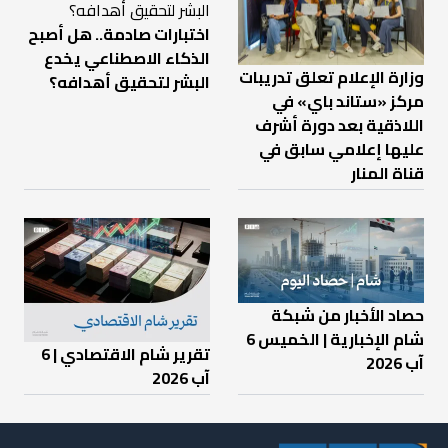
اختبارات صادمة.. هل أصبح
الذكاء الاصطناعي يخدع
وزارة الإعلام تعلق تدريبات
البشر لتحقيق أهدافه؟
مركز «ستاند باي» في
اللاذقية بعد دورة أشرف
عليها إعلامي سابق في
قناة المنار
حصاد الأخبار من شبكة
شام الإخبارية | الخميس 6
تقرير شام الاقتصادي | 6
آب 2026
آب 2026