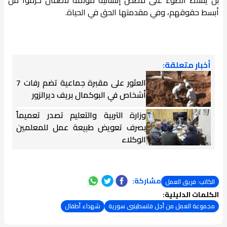
أبسط حقوقهم، وفي مقدمتها الحق في الحياة.
أخبار متعلقة:
العثور على مقبرة جماعية تضم رفات 7
أشخاص في البوكمال بريف ديرالزور
وزارة التربية والتعليم تصدر تعميماً
بصرف تعويض طبيعة عمل للمعلمين
الوكلاء
مشاركة:
الكاتب: فريق العمل
الكلمات الدليلية:
مجموعة العمل من أجل فلسطينيي سورية
شهداء أطفال