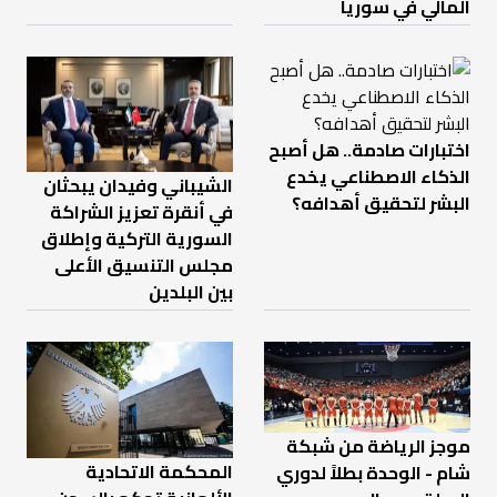
المالي في سوريا
اختبارات صادمة.. هل أصبح
الذكاء الاصطناعي يخدع
الشيباني وفيدان يبحثان
البشر لتحقيق أهدافه؟
في أنقرة تعزيز الشراكة
السورية التركية وإطلاق
مجلس التنسيق الأعلى
بين البلدين
موجز الرياضة من شبكة
المحكمة الاتحادية
شام - الوحدة بطلاً لدوري