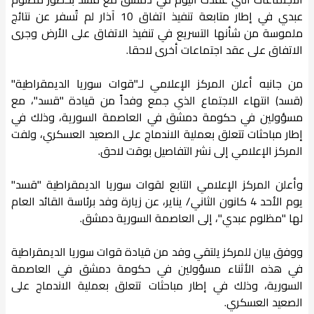
عبدي في إطار متابعة تنفيذ اتفاق 10 آذار لم تُسفر عن نتائج
ملموسة من شأنها التسريع في تنفيذ الاتفاق على الأرض وجرى
الاتفاق على عقد اجتماعات أخرى لاحقا.
من جانبه أعلن المركز الإعلامي لـ"قوات سوريا الديمقراطية"
(قسد) انتهاء الاجتماع الذي جمع وفداً من قيادة "قسد"، مع
مسؤولين في حكومة دمشق في العاصمة السورية، وذلك في
إطار مباحثات تتعلق بعملية الاندماج على الصعيد العسكري، ولفت
المركز الإعلامي إلى نشر التفاصيل بوقت لاحق.
وأعلن المركز الإعلامي التابع لقوات سوريا الديمقراطية "قسد"
يوم الأحد 4 كانون الثاني/ يناير، عن زيارة وفد برئاسة القائد العام
لها "مظلوم عبدي"، إلى العاصمة السورية دمشق.
ووفق بيان للمركز يلتقي وفد من قيادة قوات سوريا الديمقراطية
في هذه الأثناء مسؤولين في حكومة دمشق في العاصمة
السورية، وذلك في إطار مباحثات تتعلق بعملية الاندماج على
الصعيد العسكري.