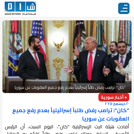
"كان": ترامب رفض طلباً إسرائيلياً بعدم رفع جميع العقوبات عن سوريا
● أخبار سورية
٢٠ ديسمبر ٢٠٢٥
"كان": ترامب رفض طلباً إسرائيلياً بعدم رفع جميع
العقوبات عن سوريا
أفادت هيئة البث الإسرائيلية "كان"، اليوم السبت، أن الرئيس
الأمريكي السابق دونالد ترامب رفض طلباً تقدّم به الاحتلال