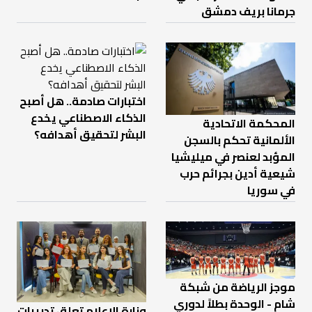
جرمانا بريف دمشق
اختبارات صادمة.. هل أصبح
الذكاء الاصطناعي يخدع
المحكمة الاتحادية
البشر لتحقيق أهدافه؟
الألمانية تحكم بالسجن
المؤبد لعنصر في ميليشيا
شيعية أدين بجرائم حرب
في سوريا
موجز الرياضة من شبكة
شام - الوحدة بطلاً لدوري
وزارة الإعلام تعلق تدريبات