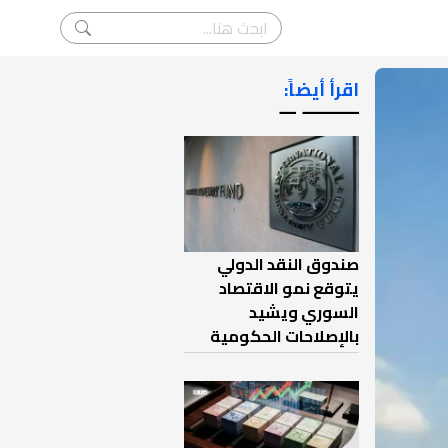
اقرأ أيضاً:
ـــــــ ــ
صندوق النقد الدولي
يتوقع نمو الاقتصاد
السوري ويشيد
بالإصلاحات الحكومية