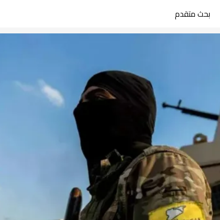
بحث متقدم
search