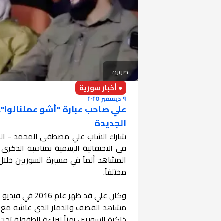
صورة
● أخبار سورية
٩ ديسمبر ٢٠٢٥
علي صاحب عبارة "أشو عملنالوا"..
الجديدة
شارك الشاب علي مصطفى المحمد - الطفل
في الاحتفالية الرسمية بمناسبة الذكرى 
المشاهد ألماً في مسيرة السوريين خلال
مختلفاً.
وكان علي قد ظ
مشاهد القصف والدمار الذي عاشه مع أسرته
ذاكرة السوريين رمزاً لبراءة الطفولة تحت ال