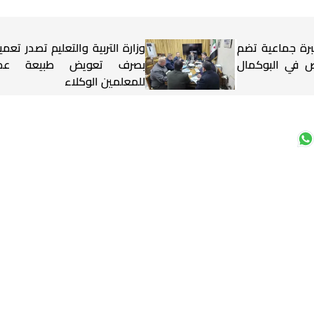
برة جماعية تضم
وزارة التربية والتعليم تصدر تعميم
شخاص في البوكمال
بصرف تعويض طبيعة عم
للمعلمين الوكلاء