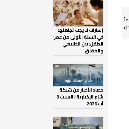
اً
ل
إشارات لا يجب تجاهلها
في السنة الأولى من عمر
الطفل: بين الطبيعي
والمقلق
حصاد الأخبار من شبكة
شام الإخبارية | السبت 8
آب 2026