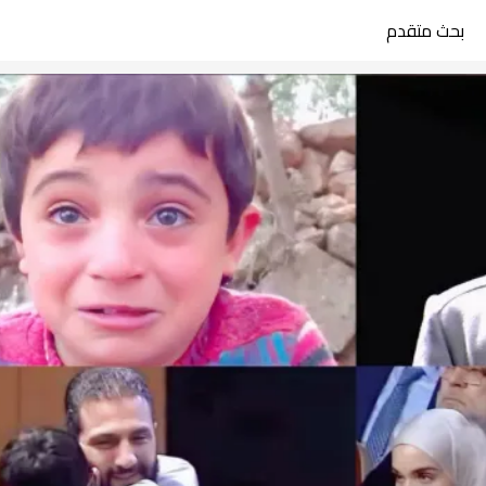
بحث متقدم
search