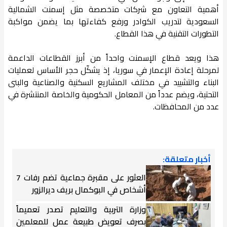
أهمية التعاون مع شركات متخصصة مثل إسمنت الشمالية
السعودية لتدريب الكوادر ورفع كفاءتها بما يضمن مواكبة
التطورات التقنية في هذا القطاع.
هذا ويعد قطاع الإسمنت واحداً من أبرز القطاعات الداعمة
لمرحلة إعادة الإعمار في سوريا، إذ يشكّل حجر الأساس لعمليات
البناء والتشييد في مختلف المشاريع السكنية والصناعية والبنى
التحتية، ويضم عدداً من المعامل الحكومية والخاصة المنتشرة في
عدد من المحافظات.
أخبار متعلقة:
العثور على مقبرة جماعية تضم رفات 7
أشخاص في البوكمال بريف ديرالزور
وزارة التربية والتعليم تصدر تعميماً
بصرف تعويض طبيعة عمل للمعلمين