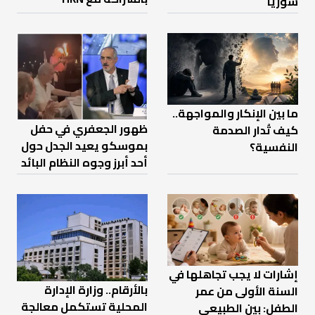
سوريا
ما بين الإنكار والمواجهة..
ظهور الجعفري في حفل
كيف تُدار الصدمة
بموسكو يعيد الجدل حول
النفسية؟
أحد أبرز وجوه النظام البائد
إشارات لا يجب تجاهلها في
بالأرقام.. وزارة الإدارة
السنة الأولى من عمر
المحلية تستكمل معالجة
الطفل: بين الطبيعي