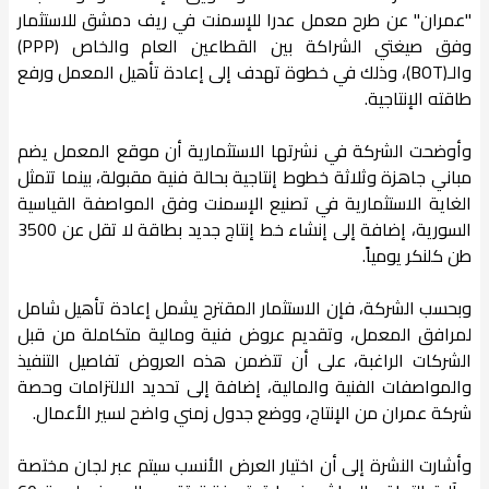
"عمران" عن طرح معمل عدرا للإسمنت في ريف دمشق للاستثمار
وفق صيغتي الشراكة بين القطاعين العام والخاص (PPP)
والـ(BOT)، وذلك في خطوة تهدف إلى إعادة تأهيل المعمل ورفع
طاقته الإنتاجية.
وأوضحت الشركة في نشرتها الاستثمارية أن موقع المعمل يضم
مباني جاهزة وثلاثة خطوط إنتاجية بحالة فنية مقبولة، بينما تتمثل
الغاية الاستثمارية في تصنيع الإسمنت وفق المواصفة القياسية
السورية، إضافة إلى إنشاء خط إنتاج جديد بطاقة لا تقل عن 3500
طن كلنكر يومياً.
وبحسب الشركة، فإن الاستثمار المقترح يشمل إعادة تأهيل شامل
لمرافق المعمل، وتقديم عروض فنية ومالية متكاملة من قبل
الشركات الراغبة، على أن تتضمن هذه العروض تفاصيل التنفيذ
والمواصفات الفنية والمالية، إضافة إلى تحديد الالتزامات وحصة
شركة عمران من الإنتاج، ووضع جدول زمني واضح لسير الأعمال.
وأشارت النشرة إلى أن اختيار العرض الأنسب سيتم عبر لجان مختصة