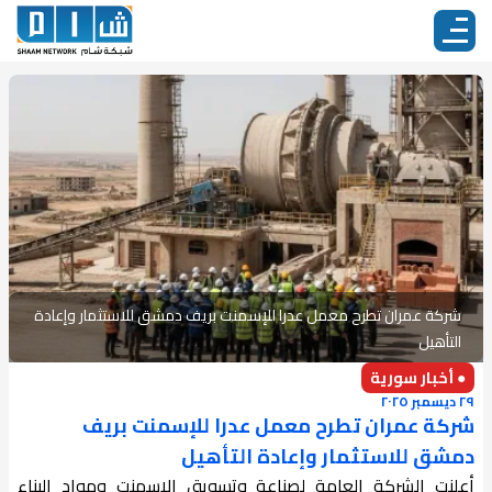
شركة عمران تطرح معمل عدرا للإسمنت بريف دمشق للاستثمار وإعادة
التأهيل
● أخبار سورية
٢٩ ديسمبر ٢٠٢٥
شركة عمران تطرح معمل عدرا للإسمنت بريف
دمشق للاستثمار وإعادة التأهيل
أعلنت الشركة العامة لصناعة وتسويق الإسمنت ومواد البناء