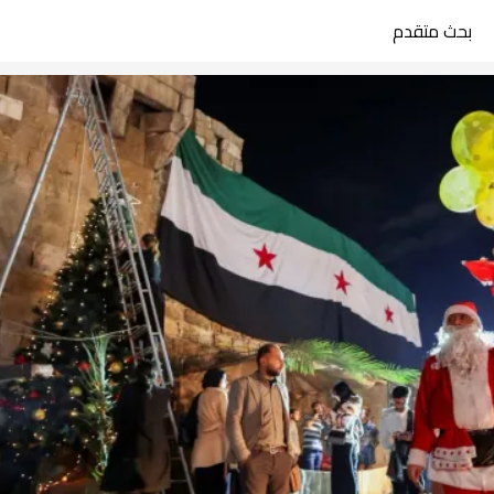
بحث متقدم
search