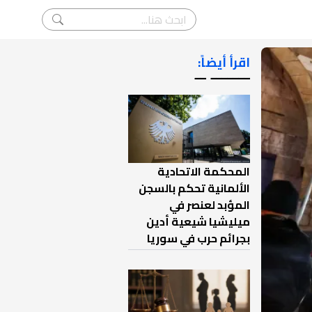
اقرأ أيضاً:
ـــــــ ــ
المحكمة الاتحادية
الألمانية تحكم بالسجن
المؤبد لعنصر في
ميليشيا شيعية أدين
بجرائم حرب في سوريا