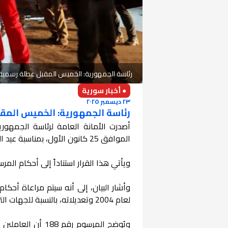
رئاسة الجمهورية: الخميس المقبل عطلة رسمية ب
● أخبار سورية
٢٣ ديسمبر ٢٠٢٥
رئاسة الجمهورية: الخميس المقب
أصدرت الأمانة العامة لرئاسة الجمهور
الموافق 25 كانون الأول، بمناسبة عيد الميلاد المجيد.
ويأتي هذا القرار استناداً إلى أحكام المرسوم التشريعي رقم 188 لعام 2025، ال
لعام 2004 وتعديلاته، بالنسبة للجهات التي تتطلب طبيعة أعمالها أو ظروفها استمرار العمل خلالها خلال الأعياد.
ويُوضح المرسوم ر