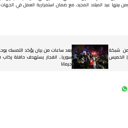
من بينها عيد الميلاد المجيد، مع ضمان استمرارية العمل في الجهات ا
 من شبكة
بعد ساعات من بيان يؤكد التمسك بوح
 | الخميس
سوريا.. انفجار يستهدف حافلة ركاب 
جرمانا