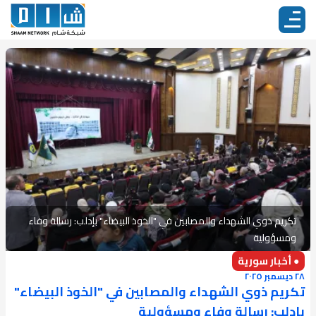
تكريم ذوي الشهداء والمصابين في "الخوذ البيضاء" بإدلب: رسالة وفاء
ومسؤولية
● أخبار سورية
٢٨ ديسمبر ٢٠٢٥
تكريم ذوي الشهداء والمصابين في "الخوذ البيضاء"
بإدلب: رسالة وفاء ومسؤولية