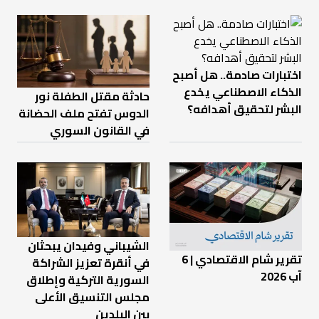
اختبارات صادمة.. هل أصبح
الذكاء الاصطناعي يخدع
حادثة مقتل الطفلة نور
البشر لتحقيق أهدافه؟
الدوس تفتح ملف الحضانة
في القانون السوري
الشيباني وفيدان يبحثان
تقرير شام الاقتصادي | 6
في أنقرة تعزيز الشراكة
آب 2026
السورية التركية وإطلاق
مجلس التنسيق الأعلى
بين البلدين