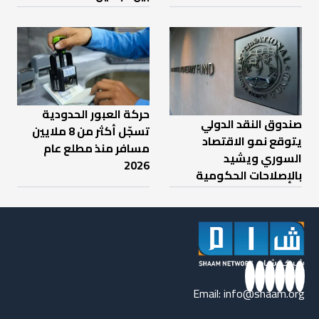
حركة العبور الحدودية
صندوق النقد الدولي
تسجّل أكثر من 8 ملايين
يتوقع نمو الاقتصاد
مسافر منذ مطلع عام
السوري ويشيد
2026
بالإصلاحات الحكومية
Email:
info@shaam.org