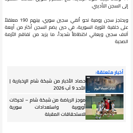
إلى السجن التأديبي.
ويحتجز سجن رومية نحو ألفي سجين سوري، بينهم 190 معتقلاً
على خلفية الثورة السورية، في حين يضم السجن أكثر من أربعة
آلاف سجين ويعاني اكتظاظاً شديداً، ما يزيد من تفاقم الأزمة
الصحية
أخبار متعلقة:
حصاد الأخبار من شبكة شام الإخبارية |
الأحد 9 آب 2026
موجز الرياضة من شبكة شام – تحركات
أوروبية واستعدادات سورية
للاستحقاقات المقبلة