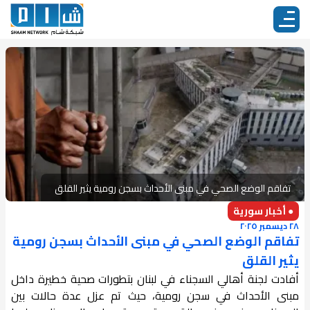
تفاقم الوضع الصحي في مبنى الأحداث بسجن رومية يثير القلق
● أخبار سورية
٢٨ ديسمبر ٢٠٢٥
تفاقم الوضع الصحي في مبنى الأحداث بسجن رومية
يثير القلق
أفادت لجنة أهالي السجناء في لبنان بتطورات صحية خطيرة داخل
مبنى الأحداث في سجن رومية، حيث تم عزل عدة حالات بين