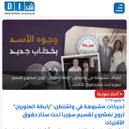
تحركات مشبوهة في واشنطن: "رابطة العلويين" تروج لمشروع تقسيم
سوريا تحت ستار حقوق الأقليات
● أخبار سورية
٩ مايو ٢٠٢٥
تحركات مشبوهة في واشنطن: "رابطة العلويين"
تروج لمشروع تقسيم سوريا تحت ستار حقوق
الأقليات