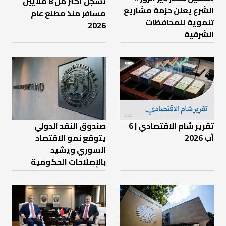
تسجّل أكثر من 8 ملايين
الشرع يعلن حزمة مشاريع
مسافر منذ مطلع عام
تنموية للمحافظات
2026
الشرقية
تقرير شام الاقتصادي | 6
صندوق النقد الدولي
آب 2026
يتوقع نمو الاقتصاد
السوري ويشيد
بالإصلاحات الحكومية