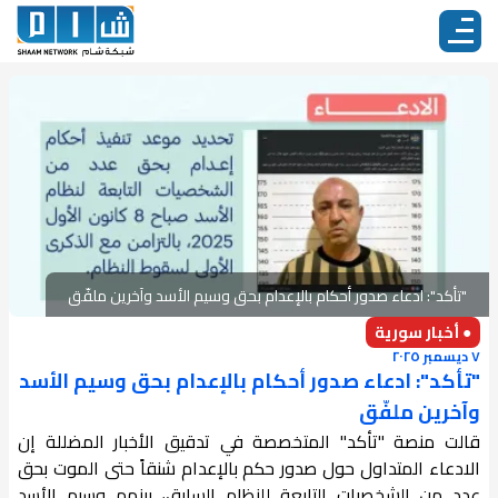
"تأكد": ادعاء صدور أحكام بالإعدام بحق وسيم الأسد وآخرين ملفّق
● أخبار سورية
٧ ديسمبر ٢٠٢٥
"تأكد": ادعاء صدور أحكام بالإعدام بحق وسيم الأسد
وآخرين ملفّق
قالت منصة "تأكد" المتخصصة في تدقيق الأخبار المضللة إن
الادعاء المتداول حول صدور حكم بالإعدام شنقاً حتى الموت بحق
عدد من الشخصيات التابعة للنظام السابق، بينهم وسيم الأسد