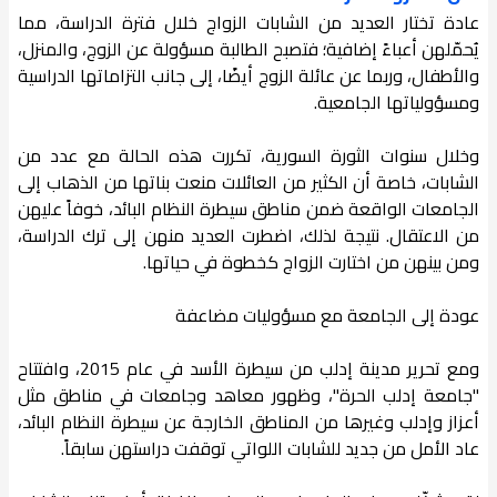
عادة تختار العديد من الشابات الزواج خلال فترة الدراسة، مما
يُحمّلهن أعباءً إضافية؛ فتصبح الطالبة مسؤولة عن الزوج، والمنزل،
والأطفال، وربما عن عائلة الزوج أيضًا، إلى جانب التزاماتها الدراسية
ومسؤولياتها الجامعية.
وخلال سنوات الثورة السورية، تكررت هذه الحالة مع عدد من
الشابات، خاصة أن الكثير من العائلات منعت بناتها من الذهاب إلى
الجامعات الواقعة ضمن مناطق سيطرة النظام البائد، خوفاً عليهن
من الاعتقال. نتيجة لذلك، اضطرت العديد منهن إلى ترك الدراسة،
ومن بينهن من اختارت الزواج كخطوة في حياتها.
عودة إلى الجامعة مع مسؤوليات مضاعفة
ومع تحرير مدينة إدلب من سيطرة الأسد في عام 2015، وافتتاح
"جامعة إدلب الحرة"، وظهور معاهد وجامعات في مناطق مثل
أعزاز وإدلب وغيرها من المناطق الخارجة عن سيطرة النظام البائد،
عاد الأمل من جديد للشابات اللواتي توقفت دراستهن سابقاً.