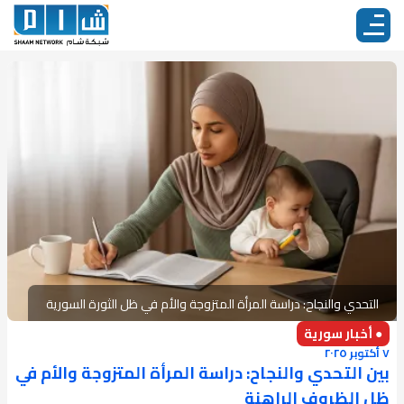
التحدي والنجاح: دراسة المرأة المتزوجة والأم في ظل الثورة السورية
● أخبار سورية
٧ أكتوبر ٢٠٢٥
بين التحدي والنجاح: دراسة المرأة المتزوجة والأم في
ظل الظروف الراهنة