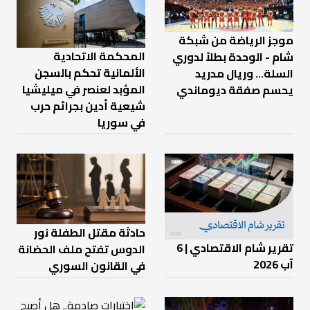
موجز الرياضة من شبكة
المحكمة الاتحادية
شام - الوحدة بطلاً لدوري
الألمانية تحكم بالسجن
السلة... وريال مدريد
المؤبد لعنصر في ميليشيا
يحسم صفقة ديوماندي
شيعية أدين بجرائم حرب
في سوريا
حادثة مقتل الطفلة نور
تقرير شام الاقتصادي | 6
الدوس تفتح ملف الحضانة
آب 2026
في القانون السوري