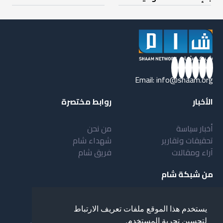
Email:
info@shaam.org
الأخبار
روابط مختصرة
أخبار سياسة
من نحن
تحقيقات وتقارير
شهداء شام
آراء ومقالات
فريق شام
من شبكة شام
أهداف شبكة شام
بنية شبكة شام
يستخدم هذا الموقع ملفات تعريف الارتباط
خدمات شبكة شام
مقدمة عن شبكة شام
لتحسين تجربة المستخدم.