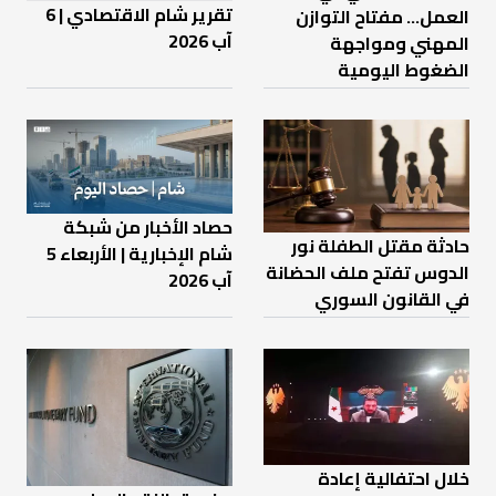
تقرير شام الاقتصادي | 6
العمل… مفتاح التوازن
آب 2026
المهني ومواجهة
الضغوط اليومية
حصاد الأخبار من شبكة
حادثة مقتل الطفلة نور
شام الإخبارية | الأربعاء 5
الدوس تفتح ملف الحضانة
آب 2026
في القانون السوري
خلال احتفالية إعادة