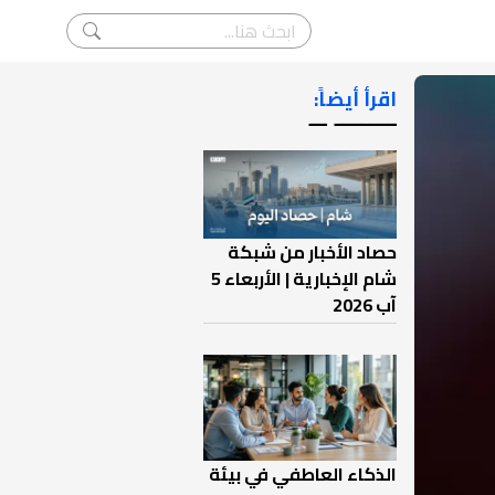
اقرأ أيضاً:
ـــــــ ــ
حصاد الأخبار من شبكة
شام الإخبارية | الأربعاء 5
آب 2026
الذكاء العاطفي في بيئة