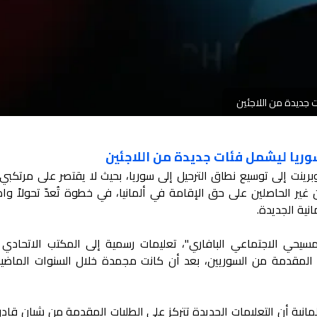
ت جديدة من اللاجئين
سوريا ليشمل فئات جديدة من اللاجئين
برينت إلى توسيع نطاق الترحيل إلى سوريا، بحيث لا يقتصر على مرتكبي 
ير الحاصلين على حق الإقامة في ألمانيا، في خطوة تُعدّ تحولاً واض
نية الجديدة.
مسيحي الاجتماعي البافاري"، تعليمات رسمية إلى المكتب الاتحادي 
وء المقدمة من السوريين، بعد أن كانت مجمدة خلال السنوات الماضي
مانية أن التعليمات الجديدة تتركز على الطلبات المقدمة من شبان قاد