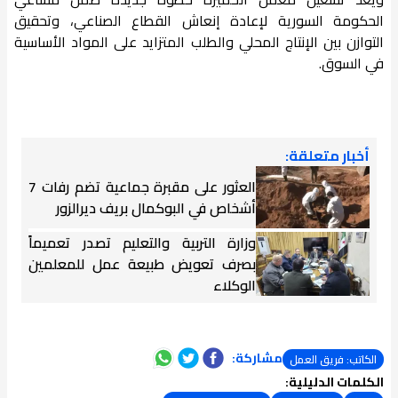
الحكومة السورية لإعادة إنعاش القطاع الصناعي، وتحقيق
التوازن بين الإنتاج المحلي والطلب المتزايد على المواد الأساسية
في السوق.
أخبار متعلقة:
العثور على مقبرة جماعية تضم رفات 7
أشخاص في البوكمال بريف ديرالزور
وزارة التربية والتعليم تصدر تعميماً
بصرف تعويض طبيعة عمل للمعلمين
الوكلاء
مشاركة:
الكاتب: فريق العمل
الكلمات الدليلية: