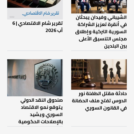
الشيباني وفيدان يبحثان
تقرير شام الاقتصادي | 6
في أنقرة تعزيز الشراكة
آب 2026
السورية التركية وإطلاق
مجلس التنسيق الأعلى
بين البلدين
حادثة مقتل الطفلة نور
صندوق النقد الدولي
الدوس تفتح ملف الحضانة
يتوقع نمو الاقتصاد
في القانون السوري
السوري ويشيد
بالإصلاحات الحكومية