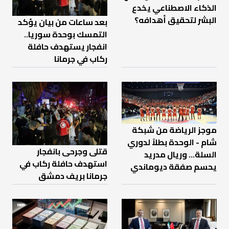
الذكاء الاصطناعي يخدع
البشر لتحقيق أهدافه؟
بعد ساعات من بيان يؤكد
التمسك بوحدة سوريا..
انفجار يستهدف حافلة
ركاب في جرمانا
موجز الرياضة من شبكة
شام - الوحدة بطلاً لدوري
قتلى وجرحى بانفجار
السلة... وريال مدريد
استهدف حافلة ركاب في
يحسم صفقة ديوماندي
جرمانا بريف دمشق