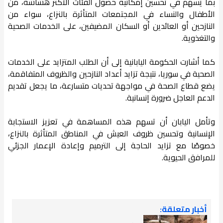
بما يُسهم في تحسين إمكانية حصول الفئات الأكثر هشاشة، من
الأطفال والنساء في المجتمعات المتأثرة بالنزاع، سواء من
النازحين أو العائدين أو السكان المضيفين، على الخدمات الصحية
والتغذوية.
كما أشارت الحكومة اليابانية إلى أن الطلب المتزايد على الخدمات
الصحية في سوريا، نتيجة تزايد أعداد النازحين والظروف المتفاقمة،
يضع قطاع الصحة في مواجهة تحديات متسارعة، ما يجعل تقديم
الدعم العاجل ضرورة إنسانية.
وتأمل اليابان أن تسهم هذه المساهمة في تعزيز الاستجابة
الإنسانية وتحسين ظروف العيش في المناطق المتأثرة بالنزاع،
خصوصًا مع تزايد الحاجة إلى الترميم وإعادة الإعمار الجزئي
للمرافق الحيوية.
أخبار متعلقة: