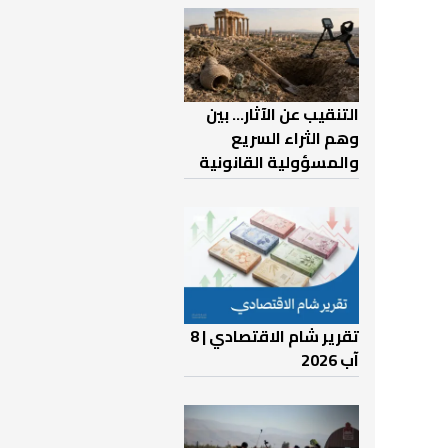
التنقيب عن الآثار… بين
وهم الثراء السريع
والمسؤولية القانونية
تقرير شام الاقتصادي | 8
آب 2026