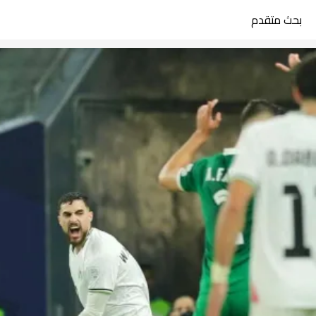
بحث متقدم
search