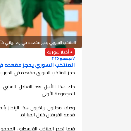
المنتخب السوري يحجز مقعده في ربع نهائي كأ
● أخبار سورية
٧ ديسمبر ٢٠٢٥
المنتخب السوري يحجز مقعده في
حجز المنتخب السوري مقعده في الدور ربع النهائي
للمجموعة الأولى.
​وصف محللون رياضيون هذا الإنجاز بأنه"
قدمه الفريقان خلال المباراة.