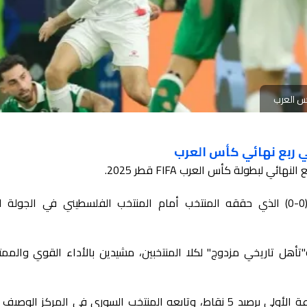
س العرب
 ربع نهائي كأس العرب
 لبطولة كأس العرب FIFA قطر 2025.
جاء هذا التأهل بعد التعادل السلبي (0-0) الذي حققه المنتخب أمام المنتخب الفلسطيني في الجول
تأهل تاريخي مزدوج" لكلا المنتخبين، مشيدين بالأداء القوي والممتا