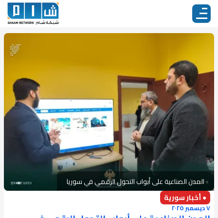
المدن الصناعية على أبواب التحول الرقمي في سوريا
● أخبار سورية
٧ ديسمبر ٢٠٢٥