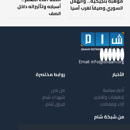
موهبة بلجيكية... والهلال
أسبابه وتأثيراته داخل
السوري وصيفاً لغرب آسيا
الصف
Email:
info@shaam.org
الأخبار
روابط مختصرة
أخبار سياسة
من نحن
تحقيقات وتقارير
شهداء شام
آراء ومقالات
فريق شام
من شبكة شام