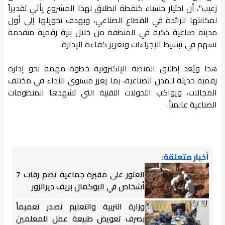
زعيب"، أن اختيار حسياء كنقطة انطلاق لهذا المشروع يأتي تقديراً
لمكانتها الرائدة في القطاع الصناعي، وبهدف تحويلها إلى أول
مدينة صناعية ذكية في المنطقة من خلال بنية رقمية متقدمة
تسهم في تبسيط الإجراءات وتعزيز كفاءة الإدارة.
هذا ويُعد إطلاق المنصة الإلكترونية خطوة مهمة نحو إدارة
رقمية حديثة للمدن الصناعية، بما يعزز مستوى الأداء في مختلف
المجالات، ويواكب التحولات التقنية التي تشهدها المنظومات
الصناعية عالمياً.
أخبار متعلقة:
العثور على مقبرة جماعية تضم رفات 7
أشخاص في البوكمال بريف ديرالزور
وزارة التربية والتعليم تصدر تعميماً
بصرف تعويض طبيعة عمل للمعلمين