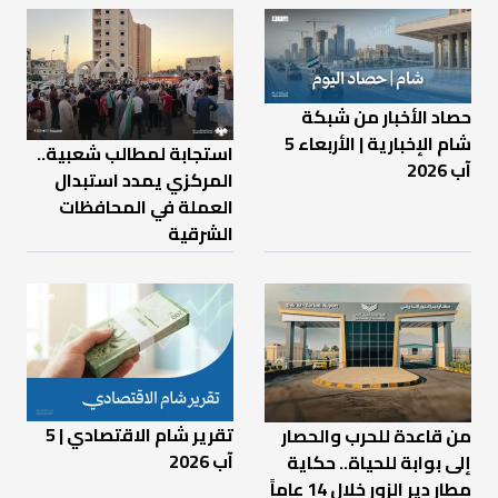
حصاد الأخبار من شبكة
شام الإخبارية | الأربعاء 5
استجابة لمطالب شعبية..
آب 2026
المركزي يمدد استبدال
العملة في المحافظات
الشرقية
تقرير شام الاقتصادي | 5
من قاعدة للحرب والحصار
آب 2026
إلى بوابة للحياة.. حكاية
مطار دير الزور خلال 14 عاماً