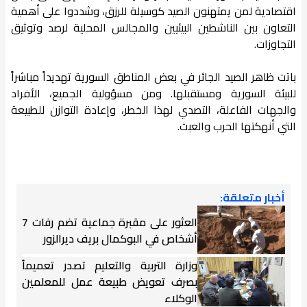
اقتصادية لمن يمتهنون الصيد كوسيلة للرزق، وشددوا على أهمية
التعاون بين الناشطين البيئيين والمجالس المحلية لرصد وتوثيق
التجاوزات.
باتت ظاهر الصيد الجائر في بعض المناطق السورية تهديداً مباشراً
للبيئة السورية ومستقبلها. ومن مسؤولية الجميع، الأفراد
والجهات الفاعلة، التصدي لهذا الخطر، وإعادة التوازن للطبيعة
التي أنهكتها الحرب والعبث.
أخبار متعلقة:
العثور على مقبرة جماعية تضم رفات 7
أشخاص في البوكمال بريف ديرالزور
وزارة التربية والتعليم تصدر تعميماً
بصرف تعويض طبيعة عمل للمعلمين
الوكلاء