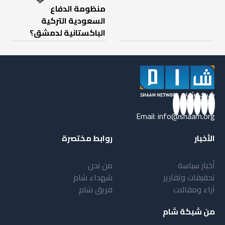
منظومة الدفاع
السعودية التركية
الباكستانية لدمشق؟
Email:
info@shaam.org
الأخبار
روابط مختصرة
أخبار سياسة
من نحن
تحقيقات وتقارير
شهداء شام
آراء ومقالات
فريق شام
من شبكة شام