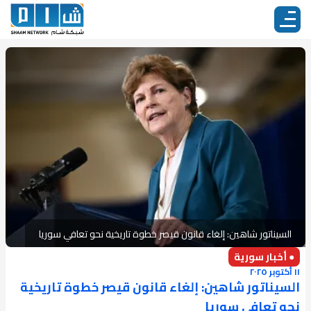
السيناتور شاهين: إلغاء قانون قيصر خطوة تاريخية نحو تعافي سوريا
● أخبار سورية
١١ أكتوبر ٢٠٢٥
السيناتور شاهين: إلغاء قانون قيصر خطوة تاريخية
نحو تعافي سوريا