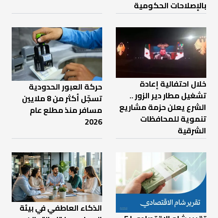
بالإصلاحات الحكومية
خلال احتفالية إعادة
حركة العبور الحدودية
تشغيل مطار دير الزور ..
تسجّل أكثر من 8 ملايين
الشرع يعلن حزمة مشاريع
مسافر منذ مطلع عام
تنموية للمحافظات
2026
الشرقية
الذكاء العاطفي في بيئة