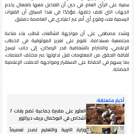
سلبية على الرأي العام، في حين أن التفاعل معها بانفعال يخدم
الجهات التي تقف خلفها، مؤكدًا في هذا السياق أن القنوات
الرسمية نفت وقوع أي أمر غير اعتيادي في العاصمة دمشق.
وشدد مصطفى على أن مواجهة الشائعات تتطلب بناء مناعة
مجتمعية مستدامة، تقوم على تعزيز الموثوقية في الخطاب
الإعلامي، والالتزام بالشفافية قدر الإمكان، إلى جانب ترسيخ
ثقافة التحقق من المعلومات قبل تداولها عبر مختلف المنصات،
بما يسهم في الحفاظ على الاستقرار ومواجهة الحملات الإعلامية
المضللة.
أخبار متعلقة:
العثور على مقبرة جماعية تضم رفات 7
أشخاص في البوكمال بريف ديرالزور
وزارة التربية والتعليم تصدر تعميماً