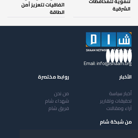
تنموية للمحافظات
اتفاقيات لتعزيز أمن
الشرقية
الطاقة
Email:
info@shaam.org
الأخبار
روابط مختصرة
أخبار سياسة
من نحن
تحقيقات وتقارير
شهداء شام
آراء ومقالات
فريق شام
من شبكة شام