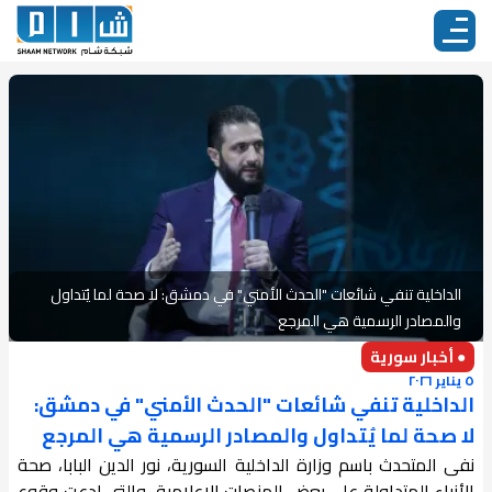
الداخلية تنفي شائعات "الحدث الأمني" في دمشق: لا صحة لما يُتداول
والمصادر الرسمية هي المرجع
● أخبار سورية
٥ يناير ٢٠٢٦
الداخلية تنفي شائعات "الحدث الأمني" في دمشق:
لا صحة لما يُتداول والمصادر الرسمية هي المرجع
نفى المتحدث باسم وزارة الداخلية السورية، نور الدين البابا، صحة
الأنباء المتداولة على بعض المنصات الإعلامية، والتي ادعت وقوع