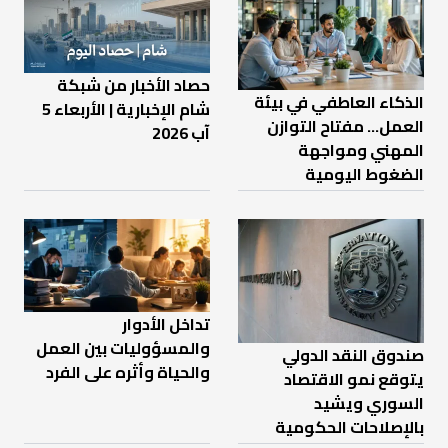
حصاد الأخبار من شبكة
الذكاء العاطفي في بيئة
شام الإخبارية | الأربعاء 5
العمل… مفتاح التوازن
آب 2026
المهني ومواجهة
الضغوط اليومية
تداخل الأدوار
والمسؤوليات بين العمل
صندوق النقد الدولي
والحياة وأثره على الفرد
يتوقع نمو الاقتصاد
السوري ويشيد
بالإصلاحات الحكومية