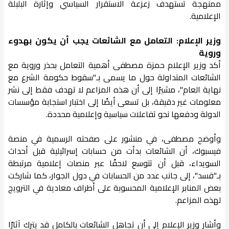
ممنهجة تستهدف زعزعة الاستقرار السياسي وإثارة البلبلة
الإعلامية.
وزير الإعلام: التعامل مع الشائعات يجب أن يكون بهدوء
وروية
أكد وزير الإعلام حمزة مصطفى أهمية التعامل بحذر وروية مع
الشائعات المتداولة حول ما يسمى بـ"سقوط حكومة الشرع مع
نهاية العام"، مشيرًا إلى أن هذه المزاعم لا تهدف فقط إلى نشر
معلومات غير دقيقة، بل تسعى أيضًا إلى اختبار استجابة مؤسسات
الدولة ودفعها نحو تفاعلات سياسية وإعلامية محددة.
وأوضح مصطفى، في منشور على صفحته الرسمية في منصة
فيسبوك، أن الشائعات بدأت من حسابات إسرائيلية قبل أحداث
السويداء، قبل أن تتوسع لاحقًا عبر منصات إعلامية مرتبطة
بـ"قسد"، إلى جانب عدد من الحسابات في دول الجوار، كما شاركت
بعض المنابر الإعلامية المحسوبة على أطراف معادية في الترويج
لهذه المزاعم.
وأشار وزير الإعلام إلى أن تجاهل الشائعات بالكامل قد يترك آثارًا