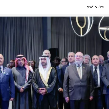
بحث متقدم
search