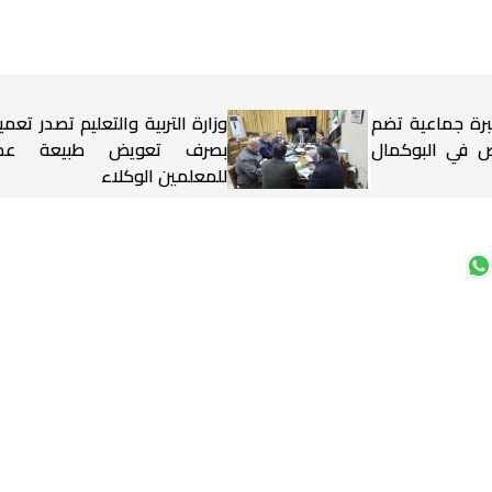
برة جماعية تضم
وزارة التربية والتعليم تصدر تعميم
شخاص في البوكمال
بصرف تعويض طبيعة عم
للمعلمين الوكلاء