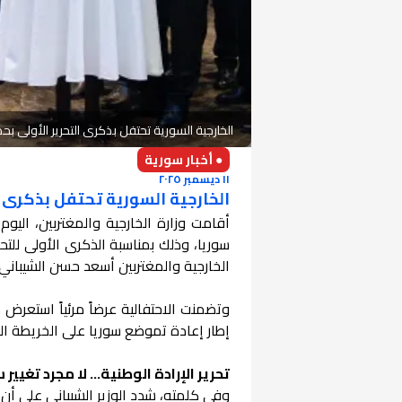
الخارجية السورية تحتفل بذكرى التحرير الأولى
● أخبار سورية
١١ ديسمبر ٢٠٢٥
الخارجية السورية تحتفل بذكرى 
أقامت وزارة الخارجية والمغتربين، الي
سوريا، وذلك بمناسبة الذكرى الأولى لل
الخارجية والمغتربين أسعد حسن الشيباني
وتضمنت الاحتفالية عرضاً مرئياً استعرض 
إطار إعادة تموضع سوريا على الخريطة الد
تحرير الإرادة الوطنية… لا مجرد تغيير
وفي كلمته، شدد الوزير الشيباني على أن 