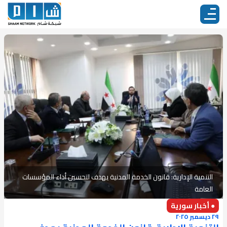
التنمية الإدارية: قانون الخدمة المدنية يهدف لتحسين أداء المؤسسات
العامة
● أخبار سورية
٢٩ ديسمبر ٢٠٢٥