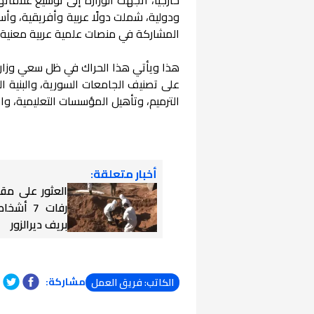
ودولية، شملت دولًا عربية وأفريقية، وأ
المشاركة في منصات علمية عربية معنية با
هذا ويأتي هذا الحراك في ظل سعي وزارة ا
على تصنيف الجامعات السورية، والبنية الت
الترميم، وتأهيل المؤسسات التعليمية، 
أخبار متعلقة:
العثور على مق
رفات 7 أ
بريف ديرالزور
مشاركة:
الكاتب: فريق العمل