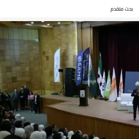
بحث متقدم
search