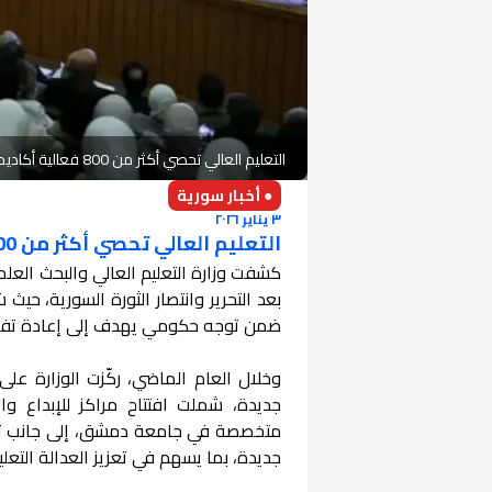
التعليم العالي تحصي أكثر من 800 فعالية أكاديمية خلال 2025
● أخبار سورية
٣ يناير ٢٠٢٦
التعليم العالي تحصي أكثر من 800 فعالية أكاديمية خلال 2025
ضمن توجه حكومي يهدف إلى إعادة تفعيل 
وخلال العام الماضي، ركّزت الوزارة على
جديدة، شملت افتتاح مراكز للإبداع وا
متخصصة في جامعة دمشق، إلى جانب تو
جديدة، بما يسهم في تعزيز العدالة التعلي