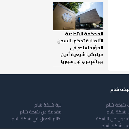
المحكمة الاتحادية
الألمانية تحكم بالسجن
المؤبد لعنصر في
ميليشيا شيعية أدين
بجرائم حرب في سوريا
كة شام
 شبكة شام
بنية شبكة شام
 شبكة شام
مقدمة عن شبكة شام
فيدون من الشبكة
نظام العمل في شبكة شام
عن شبكة شبام