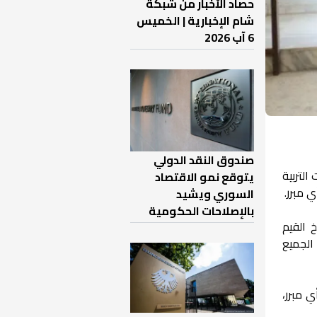
حصاد الأخبار من شبكة
شام الإخبارية | الخميس
6 آب 2026
صندوق النقد الدولي
موجّه إلى مديريات التربية
يتوقع نمو الاقتصاد
 مبرر.
السوري ويشيد
بالإصلاحات الحكومية
 القيم
الجميع
 مبرر،