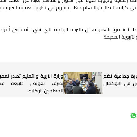
على كرامة الطالب والمعلم معًا، وتسهم في تطوير العملية التربوية ب
ط لا يتحقق بالعقوبة، بل بالتربية الواعية التي تبني الثقة بين أفراد
لتربوية الصحيحة.
برة جماعية تضم
وزارة التربية والتعليم تصدر تعميم
شخاص في البوكمال
بصرف تعويض طبيعة عم
للمعلمين الوكلاء