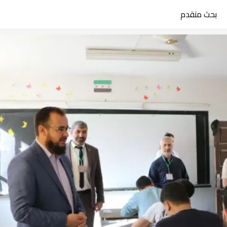
بحث متقدم
search