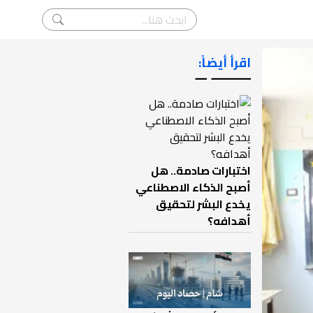
اقرأ أيضاً:
ـــــــ ــ
اختبارات صادمة.. هل
أصبح الذكاء الاصطناعي
يخدع البشر لتحقيق
أهدافه؟