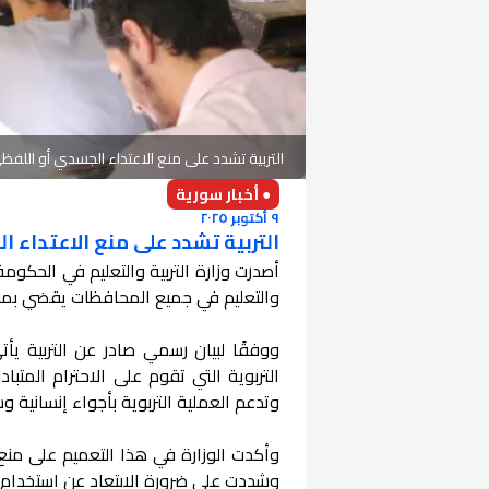
التربية تشدد على منع الاعتداء الجسدي أو اللف
● أخبار سورية
٩ أكتوبر ٢٠٢٥
التربية تشدد على منع الاعتداء 
والتعليم في جميع المحافظات يقضي بمن
ووفقًا لبيان رسمي صادر عن التربية يأ
التربوية التي تقوم على الاحترام المتب
وتدعم العملية التربوية بأجواء إنسانية و
وأكدت الوزارة في هذا التعميم على من
وشددت على ضرورة الابتعاد عن استخدام ال