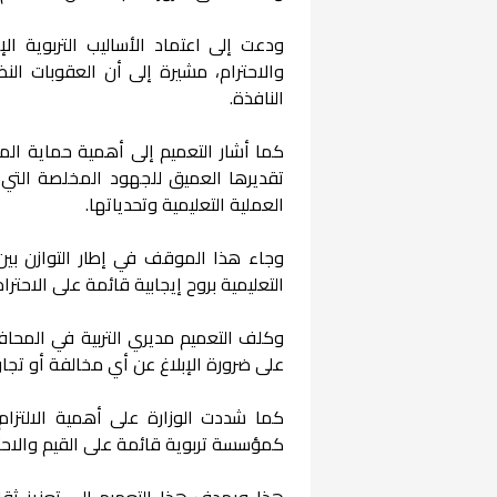
ودعت إلى اعتماد الأساليب التربوية ال
والاحترام، مشيرة إلى أن العقوبات ال
النافذة.
كما أشار التعميم إلى أهمية حماية ال
تقديرها العميق للجهود المخلصة التي
العملية التعليمية وتحدياتها.
وجاء هذا الموقف في إطار التوازن بي
التعليمية بروح إيجابية قائمة على الاحترام
وكلف التعميم مديري التربية في المحافظ
على ضرورة الإبلاغ عن أي مخالفة أو تجاو
كما شددت الوزارة على أهمية الالتزام
كمؤسسة تربوية قائمة على القيم والاحترا
هذا ويهدف هذا التعميم إلى تعزيز ثقاف