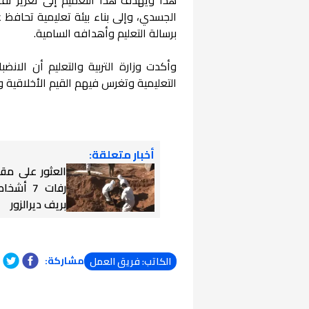
الجسدي، وإلى بناء بيئة تعليمية تحافظ 
برسالة التعليم وأهدافه السامية.
وأكدت وزارة التربية والتعليم أن الانضبا
التعليمية وتغرس فيهم القيم الأخلاقية وا
أخبار متعلقة:
العثور على مق
رفات 7 أ
بريف ديرالزور
مشاركة:
الكاتب: فريق العمل