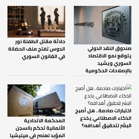
حادثة مقتل الطفلة نور
صندوق النقد الدولي
الدوس تفتح ملف الحضانة
يتوقع نمو الاقتصاد
في القانون السوري
السوري ويشيد
بالإصلاحات الحكومية
اختبارات صادمة.. هل أصبح
الذكاء الاصطناعي يخدع
المحكمة الاتحادية
البشر لتحقيق أهدافه؟
الألمانية تحكم بالسجن
المؤبد لعنصر في ميليشيا