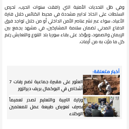
وفي ظل التحديات الأمنية التي رافقت سنوات الحرب، تحرص
السلطات على اتخاذ تدابير مشددة في محيط الكنائس خلال فترة
الأعياد، سواء عبر نشر عناصر الأمن الداخلي أو من خلال تواجد فرق
الدفاع المدني لضمان سلامة المشاركين، في مشهد يجمع بين
الإيمان والصمود، ويؤكد على بقاء سوريا بلد التنوع والتعايش رغم
كل ما مرّت به من أزمات.
أخبار متعلقة:
العثور على مقبرة جماعية تضم رفات 7
أشخاص في البوكمال بريف ديرالزور
وزارة التربية والتعليم تصدر تعميماً
بصرف تعويض طبيعة عمل للمعلمين
الوكلاء