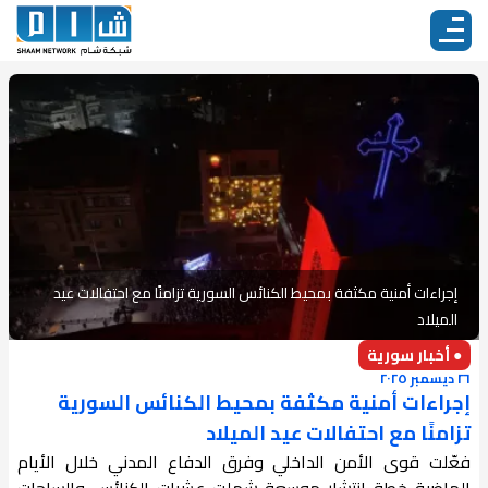
إجراءات أمنية مكثفة بمحيط الكنائس السورية تزامنًا مع احتفالات عيد
الميلاد
● أخبار سورية
٢٦ ديسمبر ٢٠٢٥
إجراءات أمنية مكثفة بمحيط الكنائس السورية
تزامنًا مع احتفالات عيد الميلاد
فعّلت قوى الأمن الداخلي وفرق الدفاع المدني خلال الأيام
الماضية خطة انتشار موسعة شملت عشرات الكنائس والساحات