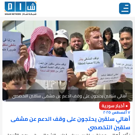
أهالي سلقين يحتجون على وقف الدعم عن مشفى سلقين التخصصي
● أخبار سورية
٧ أغسطس ٢٠٢٥
أهالي سلقين يحتجون على وقف الدعم عن مشفى
سلقين التخصصي