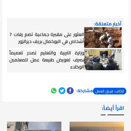
أخبار متعلقة:
العثور على مقبرة جماعية تضم رفات 7
أشخاص في البوكمال بريف ديرالزور
وزارة التربية والتعليم تصدر تعميماً
بصرف تعويض طبيعة عمل للمعلمين
الوكلاء
مشاركة:
الكاتب: فريق العمل
اقرأ أيضاً:
ـــــــ ــ