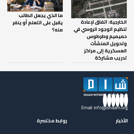
ما الذي يجعل الطالب
الخارجية: اتفاق لإعادة
يقبل على التعلم أو ينفر
تنظيم الوجود الروسي في
منه؟
حميميم وطرطوس
وتحويل المنشآت
العسكرية إلى مراكز
تدريب مشتركة
Email:
info@shaam.org
الأخبار
روابط مختصرة