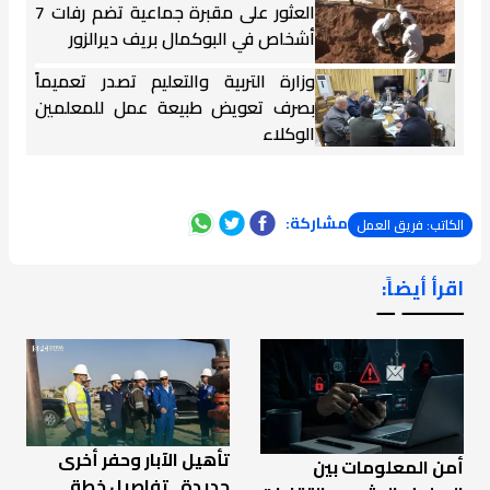
العثور على مقبرة جماعية تضم رفات 7
أشخاص في البوكمال بريف ديرالزور
وزارة التربية والتعليم تصدر تعميماً
بصرف تعويض طبيعة عمل للمعلمين
الوكلاء
مشاركة:
الكاتب: فريق العمل
اقرأ أيضاً:
ـــــــ ــ
تأهيل الآبار وحفر أخرى
أمن المعلومات بين
جديدة.. تفاصيل خطة