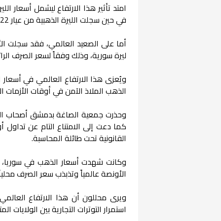
في حين سجلت الليرة الذهبية من عيار 22 قيراط سعراً قدره 8,500,000 ليرة.
ليرة سورية، وذلك وفقاً لسعر الصرف الرائ
ويُعزى هذا الارتفاع العالمي في أسعار ال
الذهب الملاذ الآمن في أوقات الأزمات ال
وحذرت جمعية الصاغة بدمشق أصحاب الم
كما دعت إلى الامتناع التام عن تداول أو
القانونية تحت طائلة المحاسبة.
وكانت شهدت أسعار الذهب في سوريا، ارت
الأونصة عالمياً وتذبذب سعر الصرف محلياً.
ويرى محللون أن هذا الارتفاع العالم
استمرار التوترات التجارية بين الولايات ا