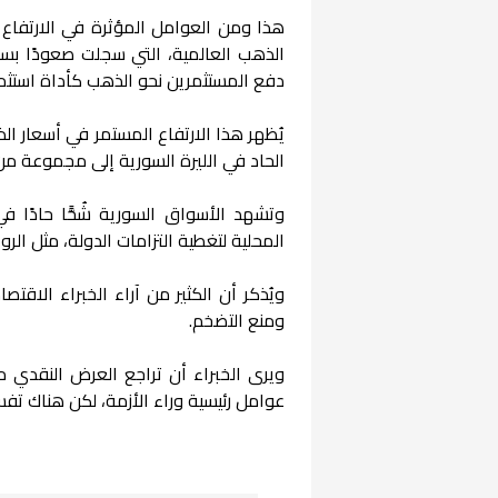
هذا ومن العوامل المؤثرة في الارتفاع ا
الذهب العالمية، التي سجلت صعودًا بسب
دفع المستثمرين نحو الذهب كأداة استثما
يُظهر هذا الارتفاع المستمر في أسعار الذ
الحاد في الليرة السورية إلى مجموعة من
وتشهد الأسواق السورية شُحًّا حادًا 
المحلية لتغطية التزامات الدولة، مثل ا
ويُذكر أن الكثير من آراء الخبراء الاقت
ومنع التضخم.
ويرى الخبراء أن تراجع العرض النقدي مقا
عوامل رئيسية وراء الأزمة، لكن هناك تف