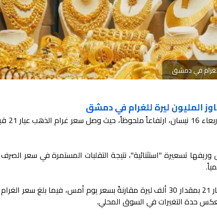
ة للغرام في دمشق
اوز المليون ليرة للغرام في دمشق
شهدت أسعار الذهب في سوريا، ال
ريفها تسعيرة "استثنائية"، نتيجة التقلبات المستمرة في سعر الصرف 
اً.
وفي التفاصيل ارتفع سعر غرام الذهب عيار 21 بمقدار 30 ألف ليرة مقارنةً بسعر يوم أمس، فيما بلغ سعر ا