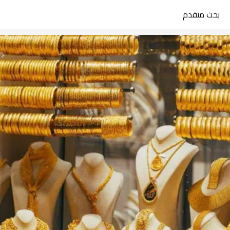
بحث متقدم
search