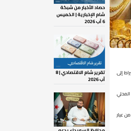
حصاد الأخبار من شبكة
شام الإخبارية | الخميس
6 آب 2026
تقرير شام الاقتصادي | 8
يوم الأربعاء 16 نيسان، ارتفاعاً ملحوظاً، حيث وصل سعر غرام الذهب عيار 21 قيراط إلى
آب 2026
المحلي
لغرام من عيار
محافظ السويداء يدعو