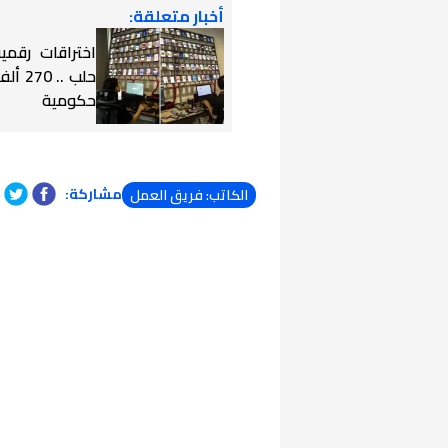
أخبار متعلقة:
اختراقات رقم
حلب .
حكومية
مشاركة:
الكاتب: فريق العمل