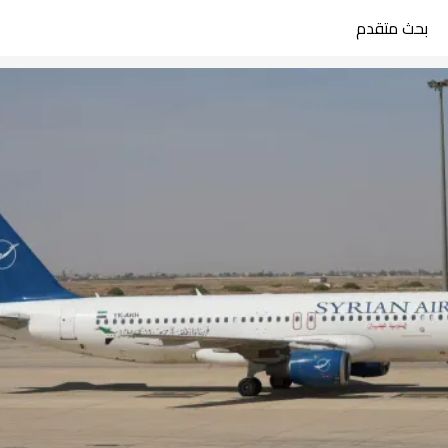
بحث متقدم
search