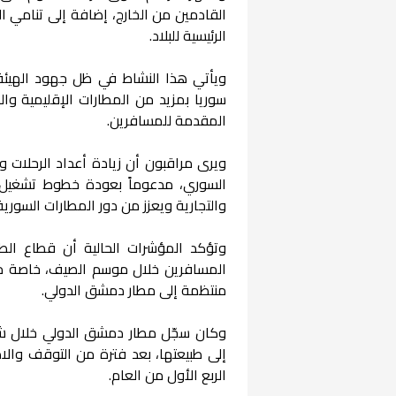
القادمين من الخارج، إضافة إلى تنامي الح
الرئيسية للبلاد.
ويأتي هذا النشاط في ظل جهود الهيئة 
سوريا بمزيد من المطارات الإقليمية وا
المقدمة للمسافرين.
ويرى مراقبون أن زيادة أعداد الرحلات و
السوري، مدعوماً بعودة خطوط تشغيل ج
والتجارية ويعزز من دور المطارات السورية
وتؤكد المؤشرات الحالية أن قطاع الط
المسافرين خلال موسم الصيف، خاصة مع ا
منتظمة إلى مطار دمشق الدولي.
إلى طبيعتها، بعد فترة من التوقف والاض
الربع الأول من العام.