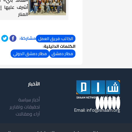
أشرف عليها إ
المنار
مشاركة:
الكاتب: فريق العمل
الكلمات الدليلية:
مطار دمشق
مطار دمشق الدولي
الأخبار
أخبار سياسة
تحقيقات وتقارير
Email:
info@shaam.org
آراء ومقالات