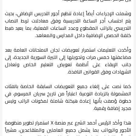
وشملت الإجراءات أيضاً إعادة تنظيم أجور التدريس الإضافي، بحيث
يتم احتساب أجر الساعة التدريسية وفق معادلات تربط النصاب
التدريسي بالراتب المقطوع وعدد الساعات الفعلية، بما يعيد ضبط
كلفة الحصص الإضافية داخل المدارس والمعاهد.
وأكدت التعليمات استمرار تعويضات لجان الامتحانات العامة بعد
مضاعفتها خمس مرات وتحويلها إلى الليرة السورية الجديدة، إلى
جانب الإبقاء على أنظمة تعويض التعليم الخاص وتعادل
الشهادات وفق القوانين النافذة.
كما نصت على إلغاء جميع التعويضات السابقة الخاصة بالفئات
المشمولة بالزيادة النوعية اعتباراً من تاريخ سريان المرسوم، في
خطوة وُصفت بأنها إعادة هيكلة شاملة لمكونات الراتب وليس
مجرد إضافة رقمية.
هذا وأكد الرئيس أحمد الشرع عبر منصة X استمرار تطوير منظومة
الأجور والرواتب بما يشمل جميع العاملين والمتقاعدين، مشيراً