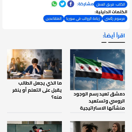
مشاركة:
الكاتب: فريق العمل
الكلمات الدليلية:
مرسوم رئاسي
زيادة الرواتب في سوريا
المتقاعدين
اقرأ أيضاً:
ـــــــ ــ
ما الذي يجعل الطالب
يقبل على التعلم أو ينفر
دمشق تعيد رسم الوجود
منه؟
الروسي وتستعيد
منشآتها الاستراتيجية