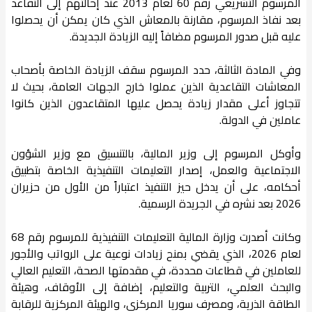
المرسوم التشريعي رقم 60 لعام 2013 عند إحالتهم إلى التقاعد
بعد نفاذ المرسوم، مقارنة بالمعاش الذي كان يمكن أن يحصلوا
عليه قبل صدور المرسوم مضافاً إليه الزيادة الجديدة.
وفي المادة الثالثة، حدد المرسوم سقف الزيادة الخاصة بأصحاب
المعاشات التقاعدية الذين عملوا خارج الجهات العامة، بحيث لا
تتجاوز أعلى مقدار زيادة يحصل عليها المتقاعدون الذين كانوا
عاملين في الدولة.
وأوكل المرسوم إلى وزير المالية، بالتنسيق مع وزير الشؤون
الاجتماعية والعمل، إصدار التعليمات التنفيذية الخاصة بتطبيق
أحكامه، على أن يدخل حيز التنفيذ اعتباراً من الأول من حزيران
2026 بعد نشره في الجريدة الرسمية.
وكانت أصدرت وزارة المالية التعليمات التنفيذية للمرسوم رقم 68
لعام 2026، الذي يقضي بمنح زيادات نوعية على الرواتب والأجور
للعاملين في قطاعات محددة، في مقدمتها الصحة، التعليم العالي
والبحث العلمي، التربية والتعليم، إضافة إلى الأوقاف، وهيئة
الطاقة الذرية، ومصرف سوريا المركزي، والهيئة المركزية للرقابة