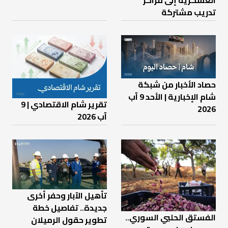
العسكرية إلى مراكز
تدريب مشتركة
حصاد الأخبار من شبكة
شام الإخبارية | الأحد 9 آب
تقرير شام الاقتصادي | 9
2026
آب 2026
تأهيل الآبار وحفر أخرى
جديدة.. تفاصيل خطة
الفستق الحلبي السوري..
تطوير حقول الرميلان