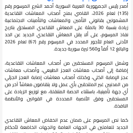
أصدر رئيس الجمهورية العربية السورية أحمد الشرع المرسوم رقم
(135) لعام 2026، القاضي بمنح أصحاب المعاشات التقاعدية
المشمولين بقانوني التأمين والمعاشات والتأمينات الاجتماعية
زيادة بنسبة 30 بالمئة على المعاش التقاعدي المستحق بتاريخ
نفاذ المرسوم، على ألا يقل المعاش التقاعدي الجديد عن الحد
الأدنى العام للأجور المحدد في المرسوم رقم (67) لعام 2026
والبالغ 12 ألفاً و560 ليرة سورية جديدة.
وشمل المرسوم المستحقين من أصحاب المعاشات التقاعدية،
إضافة إلى أصحاب معاشات العجز الطبيعي، وأصحاب معاشات
عجز الإصابة الكلي، وكذلك أصحاب معاشات إصابة العجز الجزئي
من المدنيين غير الملتحقين بأي عمل ولا يتقاضون معاشاً آخر من
أي جهة تأمينية، باستثناء الحصة المتنقلة، مع توزيع الزيادة على
المستحقين وفق الأنصبة المحددة في القوانين والأنظمة
النافذة.
كما نص المرسوم على ضمان عدم انخفاض المعاش التقاعدي
الجديد للعاملين في الجهات العامة والجهات الخاضعة لأحكام