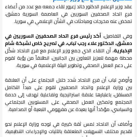
عقد وزير الإعلام الدكتور خالد زعرور لقاء جمعه مع عدد من أعضاء
فرع اتحاد الصحفيين السوريين في العاصمة السورية دمشق،
تمخض عنه مخرجات ومباحثات في الشأن الإعلامي في سوريا.
وفي التفاصيل،
أكد رئيس فرع اتحاد الصحفيين السوريين في
دمشق، الدكتور علاء رجب تباب، في تصريح خاص لشبكة شام
الإخبارية
، أن اللقاء الذي جمع وزير الإعلام مع فرع الاتحاد شكّل
محطة مهمة لتعزيز التعاون بين الجانبين، انطلاقاً من رؤية تقوم
على دعم العمل الصحفي وتطوير البيئة الإعلامية في سورية.
وأوضح تباب أن فرع الاتحاد شدد خلال الاجتماع على أن العلاقة
بين وزارة الإعلام واتحاد الصحفيين تقوم على مبدأ التكامل
المستقل، باعتبارها علاقة استراتيجية وتفاعلية تهدف إلى خدمة
المجتمع وتمكين العمل الصحفي على المستويين الاجتماعي
والسياسي، مؤكداً أنها بعيدة عن مفهومي التبعية أو الصدامية.
وأضاف أن الاتحاد لمس ثقة كبيرة في توجه وزارة الإعلام نحو
تقديم مختلف التسهيلات المتعلقة بالآليات والإجراءات التنظيمية،