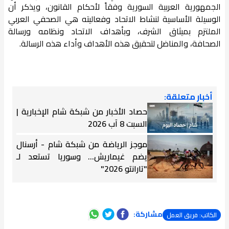
الجمهورية العربية السورية وفقاً لأحكام القانون، ويذكر أن
الوسيلة الأساسية لنشاط الاتحاد وفعاليته هي الصحفي العربي
الملتزم بميثاق الشرف، وبأهداف الاتحاد ونظامه ورسالة
الصحافة، والمناضل لتحقيق هذه الأهداف وأداء هذه الرسالة.
أخبار متعلقة:
حصاد الأخبار من شبكة شام الإخبارية |
السبت 8 آب 2026
موجز الرياضة من شبكة شام - أرسنال
يضم غيماريش... وسوريا تستعد لـ
"تارانتو 2026"
مشاركة:
الكاتب: فريق العمل