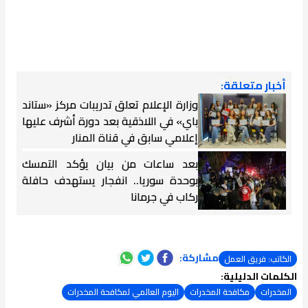
أخبار متعلقة:
وزارة الإعلام تعلق تدريبات مركز «ستاند
باي» في اللاذقية بعد دورة أشرف عليها
إعلامي سابق في قناة المنار
بعد ساعات من بيان يؤكد التمسك
بوحدة سوريا.. انفجار يستهدف حافلة
ركاب في جرمانا
مشاركة:
الكاتب: فريق العمل
الكلمات الدليلية:
المخدرات
مكافحة المخدرات
اليوم العالمي لمكافحة المخدرات