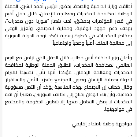
أطلقت وزارتا الداخلية والصحة، بحضور الرئيس أحمد الشرع، الحملة
الوطنية لمكافحة المخدرات ومعالجة الإدمان، خلال حفل أقيم
في قصر المؤتمرات بدمشق، تحت شعار “سوريا دون مخدرات”،
بهدف دعم جهود الوقاية، وحماية المجتمع، وتعزيز الوعي
بمخاطر المخدرات، في خطوة رسمية تؤكد توجه الدولة السورية
إلى معالجة الملف أمنياً وصحياً واجتماعياً.
وأعلن وزير الداخلية أنس خطاب، خلال الحفل الذي تزامن مع اليوم
العالمي لمكافحة المخدرات، انطلاق الحملة الوطنية لمكافحة
المخدرات ومعالجة الإدمان، مؤكداً أنها تأتي تجسيداً لالتزام
الدولة بحماية الإنسان وصون المجتمع وتعزيز الأمن والاستقرار.
وقال خطاب إن الاجتماع بهذه المناسبة يؤكد أن الأمن مسؤولية
جماعية، وأن بناء الوطن يحتاج إلى تكاتف السوريين، معتبراً أن آفة
المخدرات لا يمكن التعامل معها إلا بتعاون الحكومة والمجتمع
في مواجهتها.
مواجهة وطنية بامتداد إقليمي