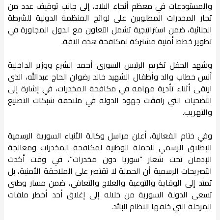
والمستودعات في معظم أنحاء البلاد، إلى جانب توقيف عدد من
تجار المخدرات المطلوبين على لوائح المنظمة الدولية للشرطة
الجنائية، ضمن استراتيجية تشمل التعاون مع الدول المجاورة في
تطوير خطط أمنية مشتركة لمكافحة هذه الآفة.
وشهد الحفل تكريم الرئيس السوري أحمد الشرع ووزير الداخلية
أنس خطاب والد وأطفال الشهيد خالد رضوان الحاج عبدالله، الذي
ارتقى أثناء تأدية مهامه في مكافحة المخدرات، في إشارة إلى
التضحيات التي رافقت جهود الدولة في ملاحقة شبكات التصنيع
والتهريب.
وفي ختام الفعالية، أعلن مراسل وكالة الأنباء السورية الرسمية
الإطلاق الرسمي للحملة الوطنية لمكافحة المخدرات ومعالجة
الإدمان تحت شعار “سوريا دون مخدرات”، في وقت أكدت
التصريحات الرسمية أن الحملة لا تقتصر على الملاحقة الأمنية، بل
تمتد إلى الوقاية والتوعية والعلاج والتعافي، ضمن مسار وطني
تسعى الدولة السورية من خلاله إلى إغلاق أحد أخطر ملفات
المرحلة التي خلفها النظام البائد.