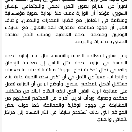
تعبيراً عن الالتزام بصون الأمن الصحي والاجتماعي للإنسان
السوري، مؤكداً أن الوزارة عملت منذ البداية بصورة مؤسساتية
ومنظمة في التعامل مع قضايا المخدرات والإدمان. وأضاف
العلي أن جهود مكافحة المخدرات تنفذ بالتعاون مع الشركاء
الوطنيين، ومنظمة الصحة العالمية، ومكتب الأمم المتحدة
المعني بالمخدرات والجريمة.
وفي سياق المعالجة الصحية والنفسية، قال مدير إدارة الصحة
النفسية في وزارة الصحة وائل الراس إن معالجة الإدمان
والتعافي تمثل “حكاية نجاح سورية” مليئة بالتحديات والصعوبات
والإنجازات، معرباً عن الأمل في أن تكون هذه التجربة بداية لبناء
مستقبل أفضل للمجتمع السوري. وأوضح الراس أن الوزارة تعمل
على معالجة الإرث الثقيل الذي تركه النظام البائد من مشكلات
معقدة وصعبة، وبدأت تدريب أفراد من المجتمع لتمكينهم من
المشاركة في جهود الوقاية والمعالجة، كما حولت بعض
المواقع التي كانت تستخدم سابقاً في نشر الفساد إلى مراكز
للتعافي والعلاج.