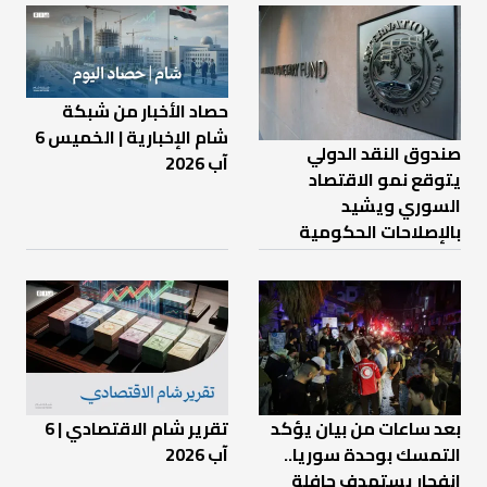
حصاد الأخبار من شبكة
شام الإخبارية | الخميس 6
صندوق النقد الدولي
آب 2026
يتوقع نمو الاقتصاد
السوري ويشيد
بالإصلاحات الحكومية
بعد ساعات من بيان يؤكد
تقرير شام الاقتصادي | 6
التمسك بوحدة سوريا..
آب 2026
انفجار يستهدف حافلة