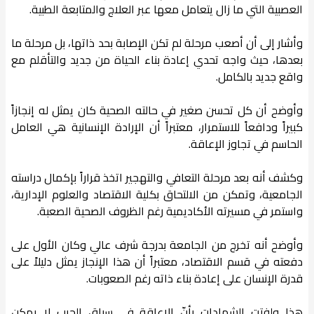
العصبية التي ما زال يتعامل معها عبر العلاج والمتابعة الطبية.
وأشار إلى أن أصعب مرحلة لم تكن الإصابة بحد ذاتها، بل مرحلة ما
بعدها، حيث واجه تحدي إعادة بناء الحياة من جديد والتأقلم مع
واقع جديد بالكامل.
وأوضح أن كل تحسن صغير في حالته الصحية كان يمثل له إنجازاً
كبيراً ودافعاً للاستمرار، معتبراً أن الإرادة الإنسانية هي العامل
الحاسم في تجاوز الإعاقة.
وكشف أنه بعد مرحلة التعافي والتهجير اتخذ قراراً بإكمال دراسته
الجامعية، وتمكن من الالتحاق بكلية الاقتصاد والعلوم الإدارية،
واستمر في مسيرته الأكاديمية رغم الظروف الصحية الصعبة.
وأوضح أنه تخرج من الجامعة بدرجة شرف عالي وكان الأول على
دفعته في قسم الاقتصاد، معتبراً أن هذا الإنجاز يمثل دليلاً على
قدرة الإنسان على إعادة بناء ذاته رغم الصعوبات.
هذا ولفتت الشهادات بأنّ الإعاقة في سياق الحرب لا يمكن