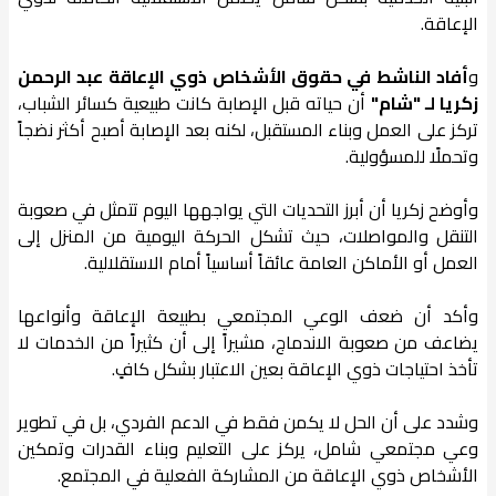
الإعاقة.
و
أفاد الناشط في حقوق الأشخاص ذوي الإعاقة عبد الرحمن
زكريا لـ "شام"
أن حياته قبل الإصابة كانت طبيعية كسائر الشباب،
تركز على العمل وبناء المستقبل، لكنه بعد الإصابة أصبح أكثر نضجاً
وتحملًا للمسؤولية.
وأوضح زكريا أن أبرز التحديات التي يواجهها اليوم تتمثل في صعوبة
التنقل والمواصلات، حيث تشكل الحركة اليومية من المنزل إلى
العمل أو الأماكن العامة عائقاً أساسياً أمام الاستقلالية.
وأكد أن ضعف الوعي المجتمعي بطبيعة الإعاقة وأنواعها
يضاعف من صعوبة الاندماج، مشيراً إلى أن كثيراً من الخدمات لا
تأخذ احتياجات ذوي الإعاقة بعين الاعتبار بشكل كافٍ.
وشدد على أن الحل لا يكمن فقط في الدعم الفردي، بل في تطوير
وعي مجتمعي شامل، يركز على التعليم وبناء القدرات وتمكين
الأشخاص ذوي الإعاقة من المشاركة الفعلية في المجتمع.