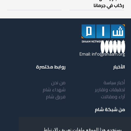
ركاب في جرمانا
Email:
info@shaam.org
الأخبار
روابط مختصرة
أخبار سياسة
من نحن
تحقيقات وتقارير
شهداء شام
آراء ومقالات
فريق شام
من شبكة شام
أهداف شبكة شام
بنية شبكة شام
يستخدم هذا الموقع ملفات تعريف الارتباط