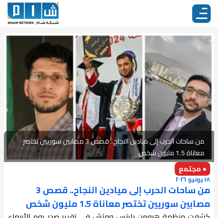
من ساحات الحرب إلى ميادين النجاح.. قصص 3 مصابين سوريين تختصر
معاناة 1.5 مليون شخص
● مجتمع
١٨ يونيو ٢٠٢٦
من ساحات الحرب إلى ميادين النجاح.. قصص 3
مصابين سوريين تختصر معاناة 1.5 مليون شخص
كشفت منظمة هيومن رايتس ووتش في تقرير صدر يوم الأربعاء