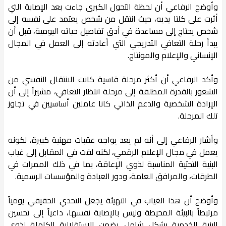
وأوضح الرفاعي أن لحظة التحول الكبرى جاءت بعد الإصابة التي
أثرت على كلتا يديه، حيث انتقل من شخص يعتمد على نفسه إلى
شخص يحتاج إلى مساعدة في أدق تفاصيل حياته اليومية، قبل أن
يبدأ رحلة التعافي التدريجي التي أعادته إلى العمل في المجال
الإنساني والإعلام والمونتاج.
وأكد الرفاعي أن أكثر مرحلة قاسية كانت الانتقال النفسي من
الشعور بالقدرة المطلقة إلى مرحلة انتظار التعافي، مشيراً إلى أن
الإرادة الشخصية والدعم الذاتي كانا عاملين أساسيين في تجاوز
تلك المرحلة.
وأشار الرفاعي إلى أنه لم يعد يواجه عقبات مهنية كبيرة، لكونه
يعمل في مجال الإعلام الرقمي، لكنه لفت في المقابل إلى غياب
البنية التحتية المناسبة لذوي الإعاقة، بما في ذلك الممرات في
الطرقات، والمرافق العامة، ودور العبادة والمؤسسات الرسمية.
وأوضح أن هذا الغياب في التهيئة يجعل التحدي الحقيقي يومياً
مرتبطاً بالبيئة المحيطة وليس بالإصابة نفسها، داعياً إلى تحسين
البنية الخدمية بشكل شامل يضمن الاستقلالية الكاملة لذوي