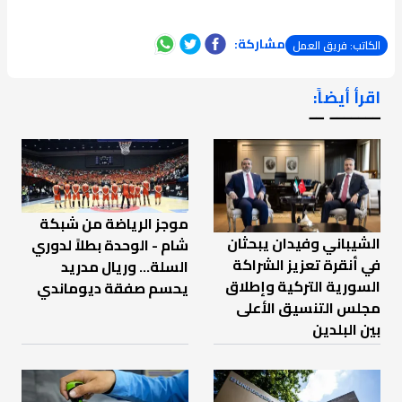
مشاركة:
الكاتب: فريق العمل
اقرأ أيضاً:
ـــــــ ــ
موجز الرياضة من شبكة
الشيباني وفيدان يبحثان
شام - الوحدة بطلاً لدوري
في أنقرة تعزيز الشراكة
السلة... وريال مدريد
السورية التركية وإطلاق
يحسم صفقة ديوماندي
مجلس التنسيق الأعلى
بين البلدين