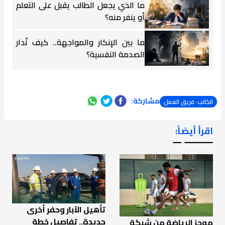
ما الذي يجعل الطالب يقبل على التعلم
أو ينفر منه؟
ما بين الإنكار والمواجهة.. كيف تُدار
الصدمة النفسية؟
مشاركة:
الكاتب: فريق العمل
اقرأ أيضاً:
ـــــــ ــ
تأهيل الآبار وحفر أخرى
جديدة.. تفاصيل خطة
موجز الرياضة من شبكة