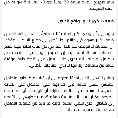
سعر صهريج المياه بسعة 20 برميلاً نحو 70 ألف ليرة سورية من
الفئة القديمة.
ضعف الكهرباء والواقع الطبي
ونوّه إلى أن وضع الكهرباء لا يختلف كثيراً، إذ تعاني الشبكة من
ضعف كبير وسوء في حالتها، ولا تصل إلى جميع السكان، مؤكداً
أن التحديات لا تتوقف عند هذا الحد، في ظل غياب نقاط طبية تقدم
الخدمات عند الحاجة، حيث إن المركز الوحيد في البلدة مدمر
بالكامل. وأضاف أنه يجري حالياً العمل على نقطة طبية مؤقتة
عبارة عن كرفانات، إلا أنها لا تلبي احتياجات الأهالي.
ويشير الأهالي الذين تحدثنا معهم إلى أن غياب مركز طبي متكامل
ينعكس بشكل مباشر على قدرتهم على الحصول على الرعاية
الصحية، لا سيما في الحالات الطارئة أو الولادات أو عند حاجة
المرضى وكبار السن إلى متابعة مستمرة، ما يضطرهم إلى التوجه
إلى مناطق أخرى لتلقي العلاج، وهو ما يزيد من صعوبة التعامل
مع الحالات الصحية المفاجئة.