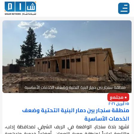
منطقة سنجار بين دمار البنية التحتية وضعف الخدمات الأساسية
● مجتمع
١٥ أبريل ٢٠٢٦
منطقة سنجار بين دمار البنية التحتية وضعف
الخدمات الأساسية
تشهد بلدة سنجار، الواقعة في الريف الشرقي لمحافظة إدلب،
والتابعة إدارياً لمنطقة معرة النعمان، أوضاعاً خدمية متدهورة