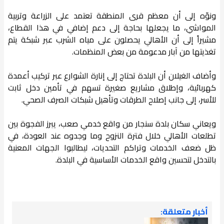
ونوّه إلى أن معظم قرى المنطقة تعتمد على الزراعة وتربية
المواشي، ما يجعلها بحاجة إلى دعم إضافي في هذا القطاع،
مشيراً إلى أن الأهالي يحصلون على مياه الشرب عبر شبكة يتم
تغذيتها من آبار مدعومة من بعض المنظمات.
وأضاف الغيلان أن البلدة تحتاج إلى إنارة الشوارع عبر تركيب أعمدة
كهربائية، وإطلاق مشاريع صغيرة تسهم في تأمين دخل ثابت
للأسر، إلى جانب إصلاح الطرقات وتأهيل شبكات الصرف الصحي.
ويعاني سكان بلدة سنجار من واقع خدمي صعب، يبرز الفجوة بين
تطلعات الأهالي خلال فترة النزوح وما وجدوه عند العودة، في
ظل ضعف الخدمات وتراكم التحديات، ليطالبوا الجهات المعنية
بالتدخل لتحسين واقع الخدمات الأساسية في البلدة.
أخبار متعلقة: