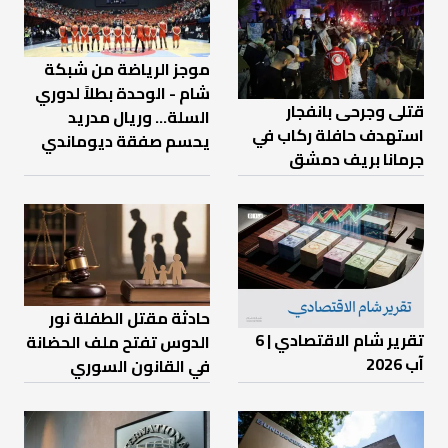
موجز الرياضة من شبكة
شام - الوحدة بطلاً لدوري
قتلى وجرحى بانفجار
السلة... وريال مدريد
استهدف حافلة ركاب في
يحسم صفقة ديوماندي
جرمانا بريف دمشق
حادثة مقتل الطفلة نور
تقرير شام الاقتصادي | 6
الدوس تفتح ملف الحضانة
آب 2026
في القانون السوري