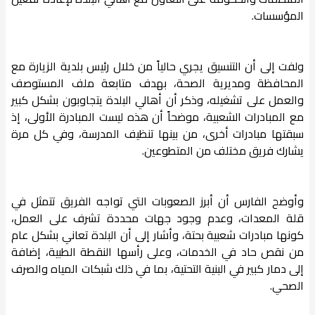
المؤسسات.
ولفت إلى أن التنسيق يجري حالياً من خلال رئيس بلدية الزيارة مع
المحافظة ومديرية الصحة، بهدف متابعة ملف المستوصف
والعمل على تشغيله، وذكر أن أهالي البلدة يتجاوبون بشكل كبير
مع المبادرات الشعبية، موضحاً أن هذه ليست المبادرة الأولى، إذ
سبقتها مبادرات أخرى، من بينها تنظيف المدرسة، وفي كل مرة
يشارك فريق مختلف من المتطوعين.
وأوضح الفارس أن أبرز الصعوبات التي تواجه الفريق تتمثل في
قلة المعدات، وعدم وجود جهات محددة تشرف على العمل،
كونها مبادرات شعبية بحتة، وأشار إلى أن البلدة تعاني بشكل عام
من نقص حاد في الخدمات، وعلى رأسها النقطة الطبية، إضافة
إلى دمار كبير في البنية التحتية، بما في ذلك شبكات المياه والصرف
الصحي.