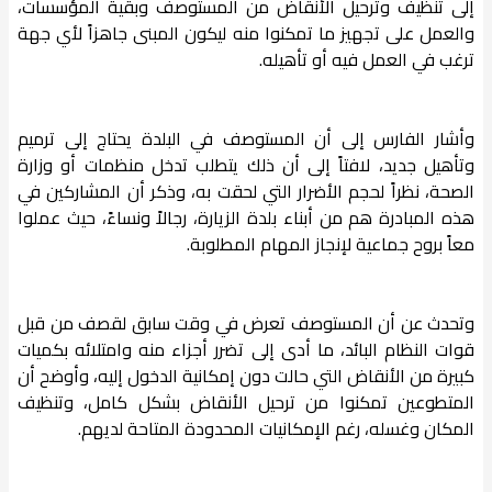
إلى تنظيف وترحيل الأنقاض من المستوصف وبقية المؤسسات،
والعمل على تجهيز ما تمكنوا منه ليكون المبنى جاهزاً لأي جهة
ترغب في العمل فيه أو تأهيله.
وأشار الفارس إلى أن المستوصف في البلدة يحتاج إلى ترميم
وتأهيل جديد، لافتاً إلى أن ذلك يتطلب تدخل منظمات أو وزارة
الصحة، نظراً لحجم الأضرار التي لحقت به، وذكر أن المشاركين في
هذه المبادرة هم من أبناء بلدة الزيارة، رجالاً ونساءً، حيث عملوا
معاً بروح جماعية لإنجاز المهام المطلوبة.
وتحدث عن أن المستوصف تعرض في وقت سابق لقصف من قبل
قوات النظام البائد، ما أدى إلى تضرر أجزاء منه وامتلائه بكميات
كبيرة من الأنقاض التي حالت دون إمكانية الدخول إليه، وأوضح أن
المتطوعين تمكنوا من ترحيل الأنقاض بشكل كامل، وتنظيف
المكان وغسله، رغم الإمكانيات المحدودة المتاحة لديهم.