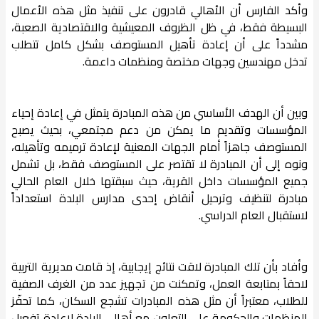
وأكد الفارس أن الأهالي قادرون على تنفيذ مثل هذه الأعمال
البسيطة فقط، في ظل الظروف المعيشية والاقتصادية الصعبة،
مشدداً على أن إعادة تأهيل المستوصف بشكل كامل تتطلب
تدخل مهندسين وجهات مختصة ومنظمات داعمة.
وبين أن الهدف الأساسي من هذه المبادرة يتمثل في إعادة إحياء
المؤسسات وتقديم ما يمكن من دعم مجتمعي، بحيث يصبح
المستوصف جاهزاً أمام الجهات المعنية لإعادة ترميمه وتأهيله،
ونوه إلى أن المبادرة لا تقتصر على المستوصف فقط، بل تشمل
جميع المؤسسات داخل القرية، حيث سبقتها خلال العام الحالي
مبادرة لتنظيف وترحيل أنقاض إحدى مدارس البلدة استعداداً
لاستقبال العام الدراسي.
وأفاد بأن تلك المبادرة لاقت نتائج إيجابية، إذ قامت مديرية التربية
لاحقاً بمتابعة العمل، وتمكنت من تجهيز عدد من الغرف الصفية
للطلاب، معتبراً أن مثل هذه المبادرات تشجع السكان، كما تحفّز
المنظمات والحكومة على التعاون مع أهالي البلدة لإعادة تفعيل