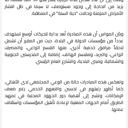
يزيد من الحاجة إلى وجود مستوصف، لا سيما في ظل انتشار
الأمراض المزمنة وحالات "حبة السنة" في المنطقة.
وبيّن المواس أن هذه المبادرة تُعد بداية لتحركات أوسع تستهدف
عدداً من مؤسسات الدولة في البلدة، حيث من المقرر أن تشمل
لاحقاً مرافق خدمية أخرى، منها القسم الزراعي، والمصرف
الزراعي، والبريد، ومقسم الهاتف، إضافة إلى المدرستين الجنوبية
والشمالية، ومبنى البلدية، والشارع العام الرئيسي.
وتعكس هذه المبادرات حالة من الوعي المجتمعي لدى الأهالي،
كما تُظهر رغبتهم في تحسين واقعهم الخدمي رغم ضعف
الإمكانات، وتشير إلى أهمية دور الجهود المحلية في تمهيد
الطريق أمام الجهات المعنية لإعادة تأهيل المؤسسات واستئناف
عملها.