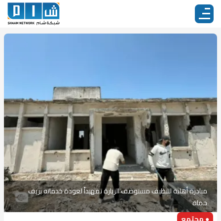
مبادرة أهلية لتنظيف مستوصف الزيارة تمهيداً لعودة خدماته بريف
حماة
● مجتمع