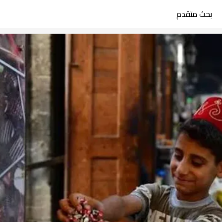
بحث متقدم
search