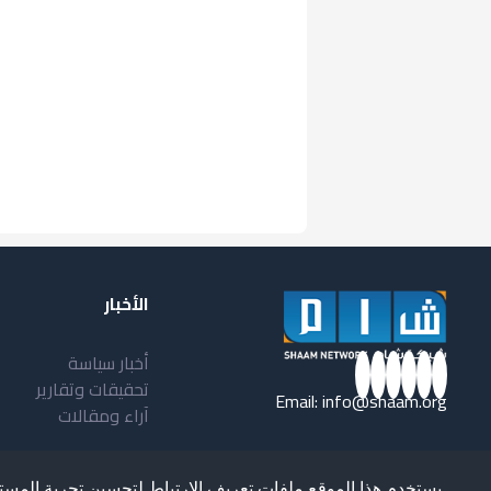
الأخبار
أخبار سياسة
تحقيقات وتقارير
Email:
info@shaam.org
آراء ومقالات
يستخدم هذا الموقع ملفات تعريف الارتباط لتحسين تجربة المست