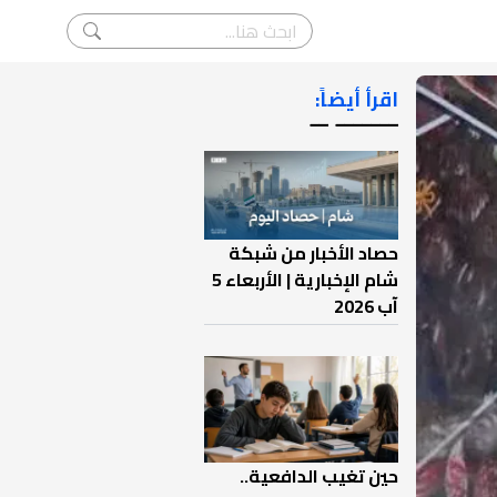
اقرأ أيضاً:
ـــــــ ــ
حصاد الأخبار من شبكة
شام الإخبارية | الأربعاء 5
آب 2026
حين تغيب الدافعية..