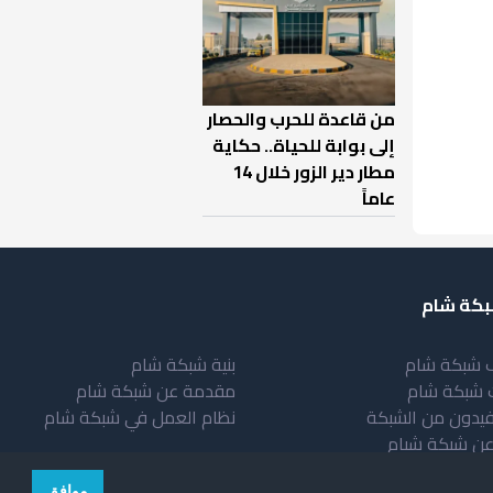
من قاعدة للحرب والحصار
إلى بوابة للحياة.. حكاية
مطار دير الزور خلال 14
عاماً
كة شام
 شبكة شام
بنية شبكة شام
 شبكة شام
مقدمة عن شبكة شام
فيدون من الشبكة
نظام العمل في شبكة شام
عن شبكة شبام
موافق