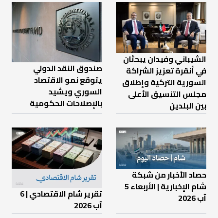
الشيباني وفيدان يبحثان
صندوق النقد الدولي
في أنقرة تعزيز الشراكة
يتوقع نمو الاقتصاد
السورية التركية وإطلاق
السوري ويشيد
مجلس التنسيق الأعلى
بالإصلاحات الحكومية
بين البلدين
حصاد الأخبار من شبكة
شام الإخبارية | الأربعاء 5
تقرير شام الاقتصادي | 6
آب 2026
آب 2026