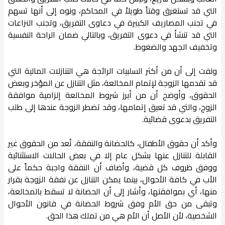
التي قد تستغرق وقتاً طويلاً في المحاكم، ونوه إلى أنها تسهم
في تجنب المصاريف الكبيرة في دعاوى التفريق، وتجنب النزاعات
التي قد تنشأ في دعوى التفريق، وبالتالي ضمان الراحة النفسية
وتخفيف الجهد والضغوط.
ولفت إلى أن من أكثر السلبيات الرائجة هي التنازلات المالية التي
قد تقدمها الزوجة لإتمام المخالعة، مثل التنازل عن المؤخر وبعض
الحقوق، وأوضح أن من أبرز شروط المخالعة إلزامية موافقة
الزوج، والتي قد تعيق إتمامها، وقد تضطر الزوجة عندها إلى طلب
التفريق بدعوى قضائية.
وأكد أن حقوق الأطفال، كالحضانة والنفقة، تُعد من الحقوق غير
القابلة للتنازل عنها بشكل عام إلا في بعض الحالات الاستثنائية
ووفق ظروف كل قضية، وأضاف أن النفقة واجبة حكماً على
الأب في كافة الأحوال، بينما يمكن التنازل عن نفقة الزوجة بقرار
منها، أي بموافقتها، وأشار إلى أن الحضانة لا تسقط بالمخالعة،
وتبقى من حق الأم وفق شروط الحضانة في قانون الأحوال
الشخصية، لأن الأصل أن الأم هي من تملك هذا الحق.