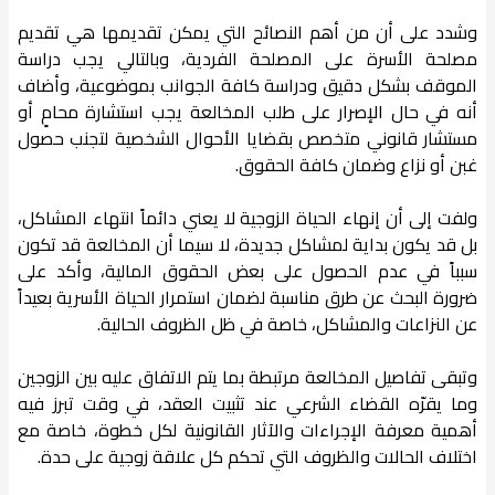
وشدد على أن من أهم النصائح التي يمكن تقديمها هي تقديم
مصلحة الأسرة على المصلحة الفردية، وبالتالي يجب دراسة
الموقف بشكل دقيق ودراسة كافة الجوانب بموضوعية، وأضاف
أنه في حال الإصرار على طلب المخالعة يجب استشارة محامٍ أو
مستشار قانوني متخصص بقضايا الأحوال الشخصية لتجنب حصول
غبن أو نزاع وضمان كافة الحقوق.
ولفت إلى أن إنهاء الحياة الزوجية لا يعني دائماً انتهاء المشاكل،
بل قد يكون بداية لمشاكل جديدة، لا سيما أن المخالعة قد تكون
سبباً في عدم الحصول على بعض الحقوق المالية، وأكد على
ضرورة البحث عن طرق مناسبة لضمان استمرار الحياة الأسرية بعيداً
عن النزاعات والمشاكل، خاصة في ظل الظروف الحالية.
وتبقى تفاصيل المخالعة مرتبطة بما يتم الاتفاق عليه بين الزوجين
وما يقرّه القضاء الشرعي عند تثبيت العقد، في وقت تبرز فيه
أهمية معرفة الإجراءات والآثار القانونية لكل خطوة، خاصة مع
اختلاف الحالات والظروف التي تحكم كل علاقة زوجية على حدة.