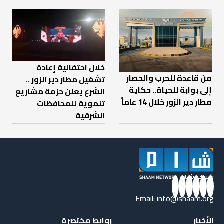
خلال احتفالية إعادة
من قاعدة للحرب والحصار
تشغيل مطار دير الزور ..
إلى بوابة للحياة.. حكاية
الشرع يعلن حزمة مشاريع
مطار دير الزور خلال 14 عاماً
تنموية للمحافظات
الشرقية
Email:
info@shaam.org
الأخبار
روابط مختصرة