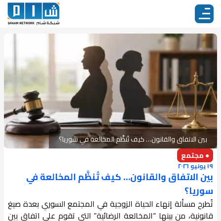
بين الاتفاق والقانون… كيف تُنظَّم المخالعة في سوريا؟
● مجتمع
١٩ يونيو ٢٠٢٦
بين الاتفاق والقانون… كيف تُنظَّم المخالعة في
سوريا؟
تُطرح مسألة إنهاء الحياة الزوجية في المجتمع السوري بعدة صيغ
قانونية، من بينها “المخالعة الرضائية” التي تقوم على اتفاق بين